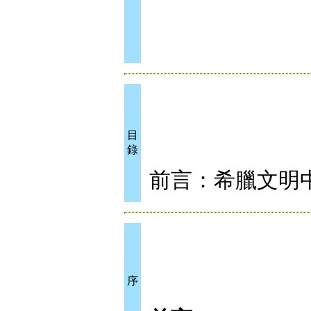
目
錄
前言：希臘文明
序