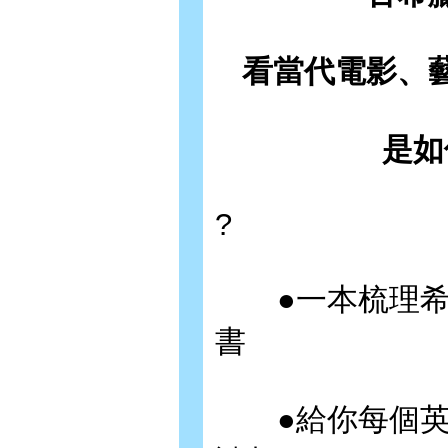
看當代電影、
是如
?
●一本梳理希臘
書
●給你每個英雄