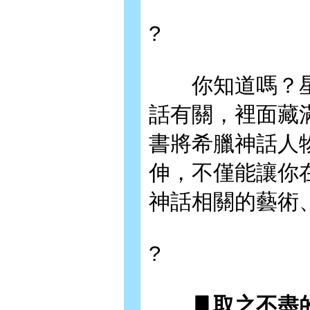
?
你知道嗎？星
話有關，裡面藏
書將希臘神話人
伸，不僅能讓你
神話相關的藝術
?
▋取之不盡的