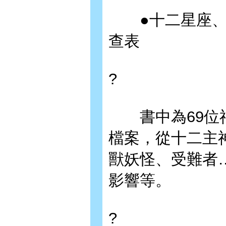
●十二星座、太
查表
?
書中為69位神
檔案，從十二主
獸妖怪、受難者
影響等。
?