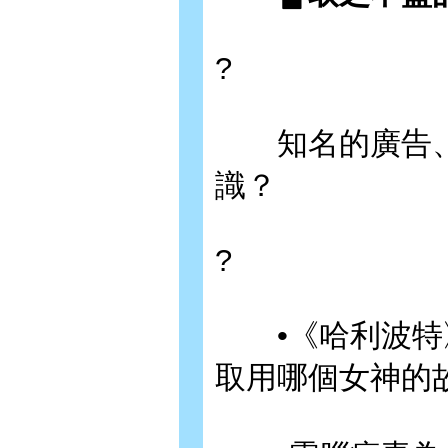
?
知名的廣告、
識？
?
•《哈利波特》
取用哪個女神的