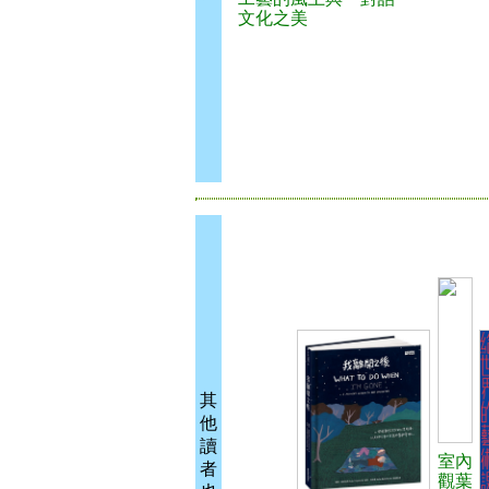
文化之美
其
他
讀
室內
者
觀葉