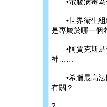
•電腦病毒為
•世界衛生組織
是專屬於哪一個
•阿賈克斯足球
神……
•希臘最高法院 A
有關？
?