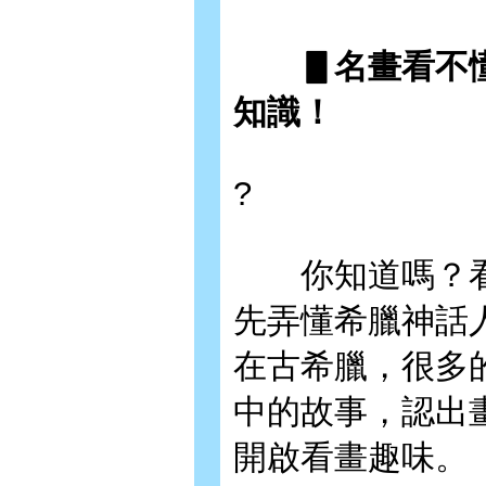
▋名畫看不懂
知識！
?
你知道嗎？看
先弄懂希臘神話
在古希臘，很多
中的故事，認出
開啟看畫趣味。