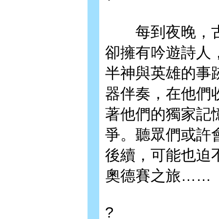
每到夜晚，古
卻擁有吟遊詩人
半神與英雄的事
器伴奏，在他們
著他們的獨家記
爭。聽眾們或許
後續，可能也迫
奧德賽之旅……
?