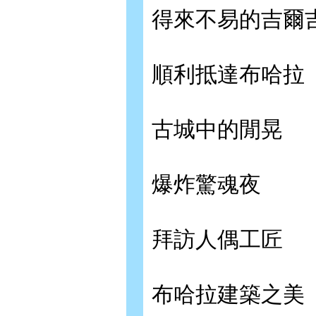
得來不易的吉爾
順利抵達布哈拉
古城中的閒晃
爆炸驚魂夜
拜訪人偶工匠
布哈拉建築之美