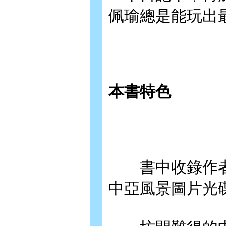
佩瑜總是能玩出
本書特色
書中收錄作者
中亞風景圖片光