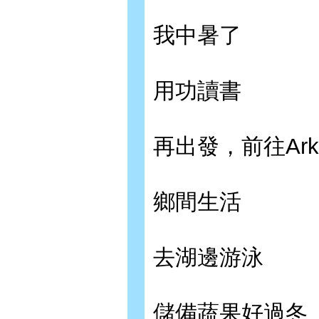
我中暑了
用功讀書
再出發，前往Arki
鄉間生活
去湖邊游泳
儲備蔬果好過冬