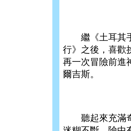
繼《土耳其手繪
行》之後，喜歡
再一次冒險前進
爾吉斯。
聽起來充滿奇
迷糊不斷、險中