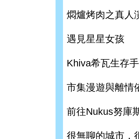
燜爐烤肉之真人
遇見星星女孩
Khiva希瓦生存
市集漫遊與離情
前往Nukus努庫
很無聊的城市，