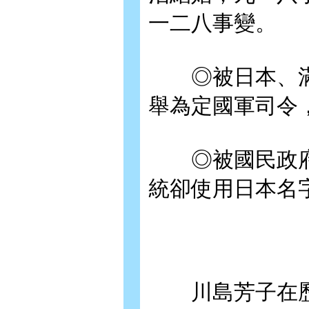
一二八事變。
◎被日本、滿
舉為定國軍司令
◎被國民政府
統卻使用日本名
川島芳子在歷