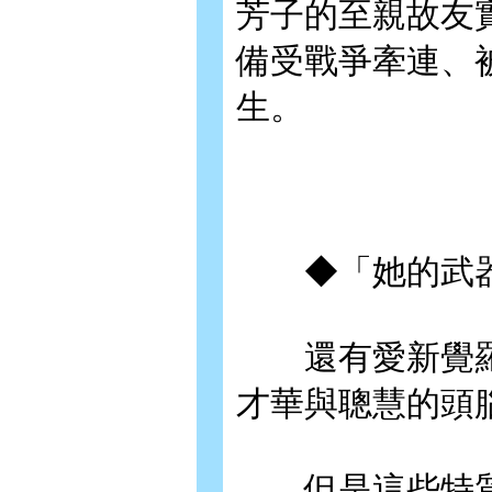
芳子的至親故友
備受戰爭牽連、
生。
◆「她的武器
還有愛新覺羅
才華與聰慧的頭
但是這些特質