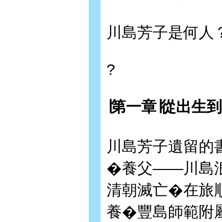
川島芳子是何人
?
∣
第一章
∣
從出生到
川島芳子遺留的
�養父——川島
清朝滅亡�在旅
養�豐島師範附