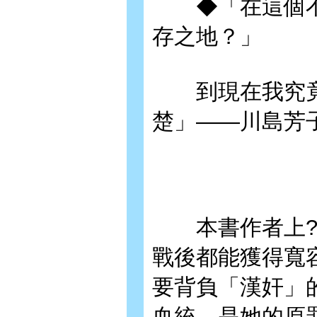
◆「在這個不
存之地？」
到現在我究竟
楚」——川島芳
本書作者上?冬
戰後都能獲得寬
要背負「漢奸」
血統，是她的原