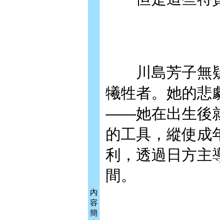
川島芳子無疑
犧牲者。她的悲
——她在出生後
的工具，縱使成
利，透過日方主
間。
內
容
簡