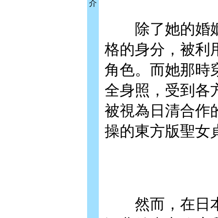
介
除了她的婚姻
格的身分，被利
角色。而她那時
全身照，受到各
被視為日清合作
操的東方版聖女
然而，在日本