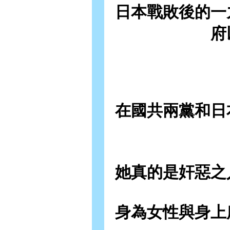
日本戰敗後的一
府
在國共兩黨和日
她真的是奸惡之
身為女性與身上