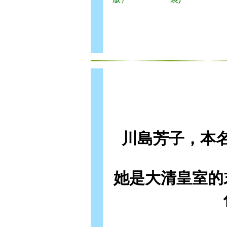
川島芳子，本
她是大清皇室的