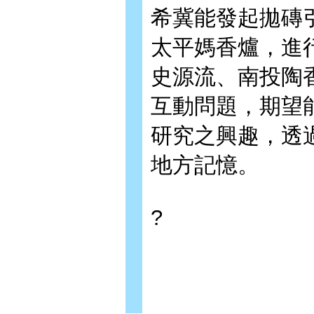
希冀能發起拋磚
太平媽香爐，進
史源流、南投陶
互動問題，期望
研究之興趣，透
地方記憶。
?