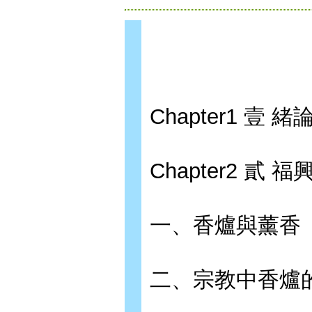
Chapter1 壹 緒
Chapter2 貳
一、香爐與薰香
二、宗教中香爐