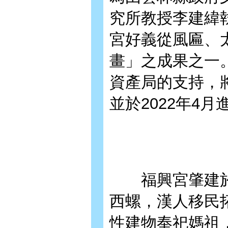
究所教授李建緯
宮好義從風匾、
畫」之成果之一。
資產局的支持，
並於2022年4
福興宮肇建於康
西螺，漢人移民
性建物奉祀媽祖，