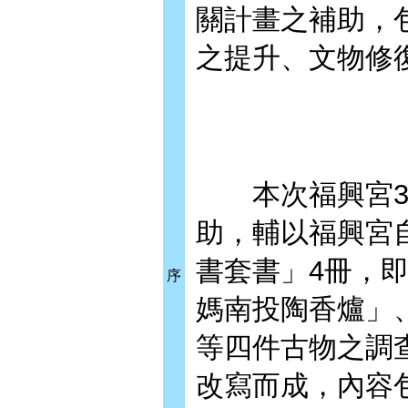
關計畫之補助，
之提升、文物修
本次福興宮3類
助，輔以福興宮
書套書」4冊，
序
媽南投陶香爐」
等四件古物之調
改寫而成，內容