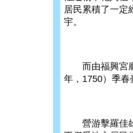
居民累積了一定
宇。
而由福興宮廟內
年，1750）季
營游擊羅佳雄