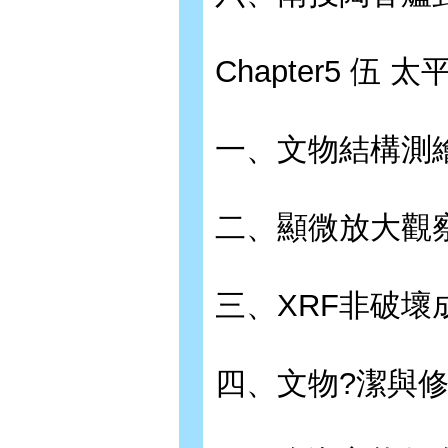
Chapter5 
一、文物結構測
二、顯微放大觀
三、XRF非破壞
四、文物?潔與