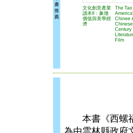
書
文化創意產業
The Tao
推
讀本II：象徵
America
薦
價值與美學經
Chinee 
濟
Chinese
Century 
Literatu
Film
本書《西螺福
為由雲林縣政府