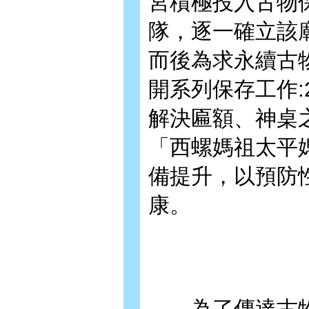
宮積極投入古物
隊，逐一確立該
而後為求永續古
開系列保存工作:
解決匾額、神桌
「西螺媽祖太平
備提升，以預防
康。
為了傳達古物