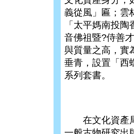
義從風」匾；雲
「太平媽南投陶
音佛祖暨?侍善
與質量之高，實
垂青，設置「西
系列套書。
在文化資產局
一般古物研究出