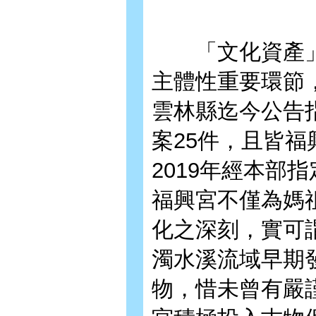
「文化資產」
主體性重要環節
雲林縣迄今公告
案25件，且皆
2019年經本部
福興宮不僅為媽
化之深刻，實可
濁水溪流域早期
物，惜未曾有嚴謹