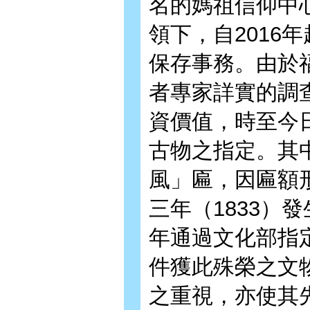
名的媽祖信仰中
領下，自2016
保存事務。由於
者專家詳實的調
資價值，時至今
古物之指定。其
風」匾，因匾額
三年（1833）
年通過文化部指
件獲此殊榮之文
之重視，亦使其