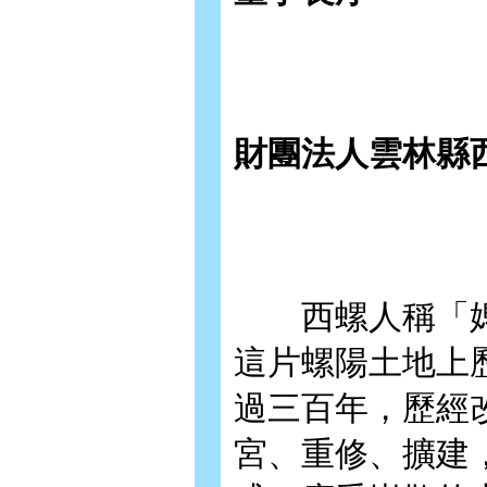
財團法人雲林縣
西螺人稱「媽
這片螺陽土地上
過三百年，歷經
宮、重修、擴建