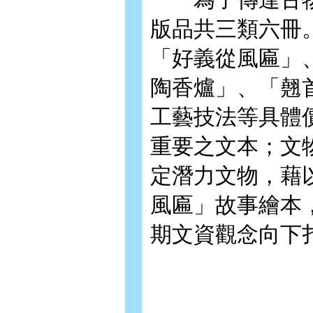
版品共三類六冊
「好義從風匾」
陶香爐」、「翹
工藝技法等具體
重要之文本；文
定潛力文物，藉
風匾」故事繪本
期文資觀念向下