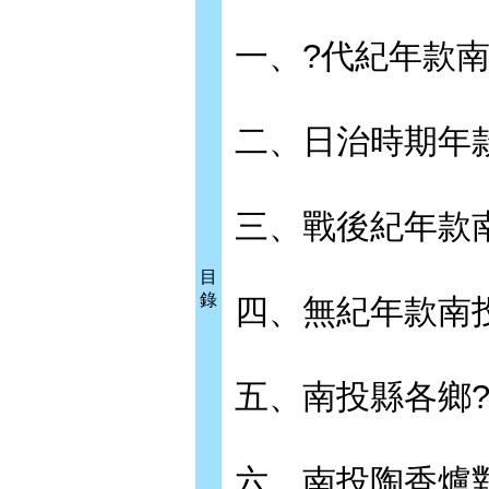
一、?代紀年款
二、日治時期年
三、戰後紀年款
目
錄
四、無紀年款南
五、南投縣各鄉
六、南投陶香爐