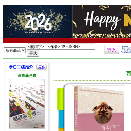
西
區政新角度