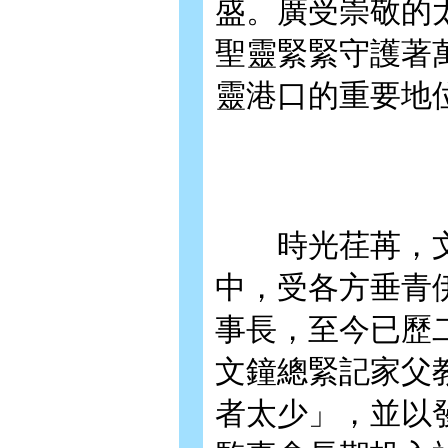
盛。廣受崇敬的
聖靈緊緊守護著
靈港口的重要地
時光荏苒，文鐘
中，受各方垂青
事長，至今已歷
文鐘總緊記家父
者太少」，並以