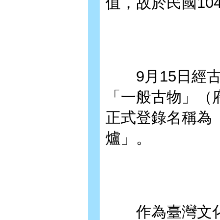
值，故於民國104
9月15日經古
「一般古物」（府文
正式登錄名稱為
爐」。
作為臺灣文化