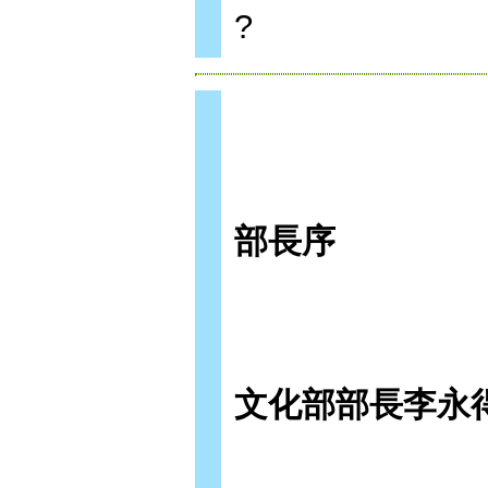
?
部長序
文化部部長李永