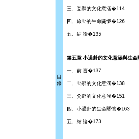
三、爻辭的文化意涵�114
四、旅卦的生命關懷�126
五、結 論�135
第五章 小過卦的文化意涵與生命關
一、前 言�137
目
錄
二、卦辭的文化意涵�138
三、爻辭的文化意涵�151
四、小過卦的生命關懷�163
五、結 論�173