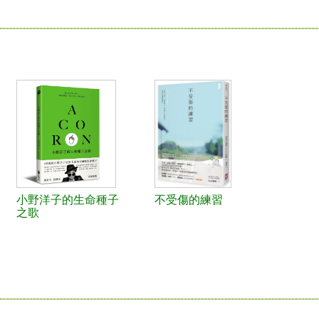
小野洋子的生命種子
不受傷的練習
之歌