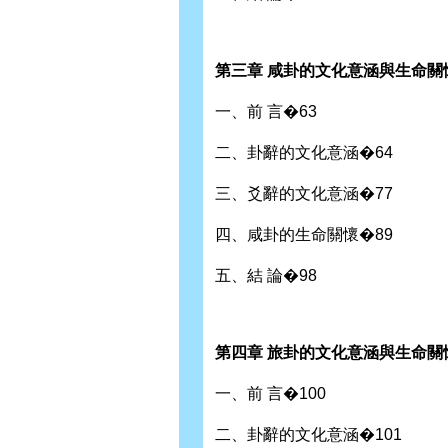
第三章 咸卦的文化意涵與生命關
一、前 言�63
二、卦辭的文化意涵�64
三、爻辭的文化意涵�77
四、咸卦的生命關懷�89
五、結 論�98
第四章 旅卦的文化意涵與生命關懷
一、前 言�100
二、卦辭的文化意涵�101