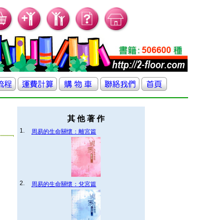
其 他 著 作
1.
周易的生命關懷：離宮篇
2.
周易的生命關懷：兌宮篇