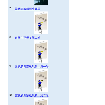
7.
當代宗教觀與生死學
8.
道教生死學：第二卷
9.
當代新興宗教現象 第一卷
10.
當代新興宗教現象 第二卷