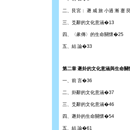
二、艮宮： 遯 咸 旅 小過 漸 蹇 
三、爻辭的文化意涵�13
四、〈彖傳〉的生命關懷�25
五、結 論�33
第二章 遯卦的文化意涵與生命關
一、前 言�36
二、卦辭的文化意涵�37
三、爻辭的文化意涵�46
四、遯卦的生命關懷�54
五、結 論�61