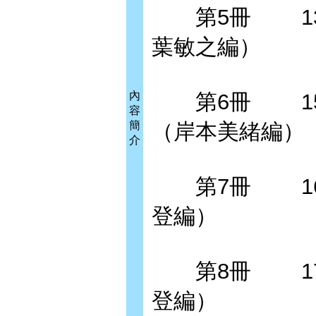
第5冊 134
葉敏之編）
內
第6冊 157
容
簡
（岸本美緒編）
介
第7冊 168
登編）
第8冊 178
登編）