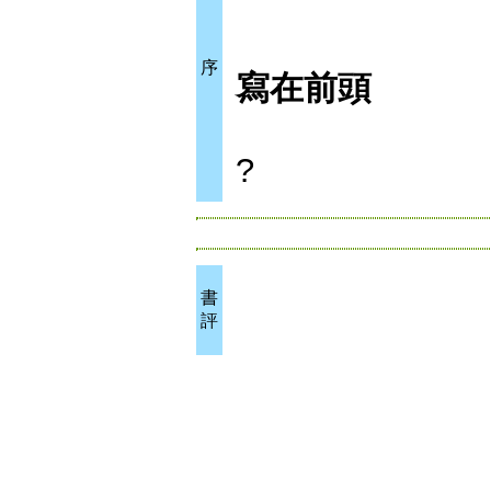
序
寫在前頭
?
書
評