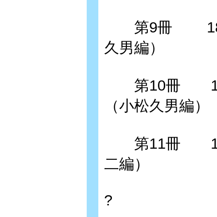
第9冊 186
久男編）
第10冊 19
（小松久男編）
第11冊 19
二編）
?