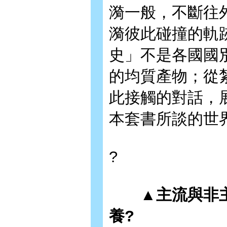
漪一般，不斷往
漪彼此碰撞的軌
史」不是各國國
的均質產物；從
此接觸的對話，
本套書所談的世
?
▲主流與非主
養?