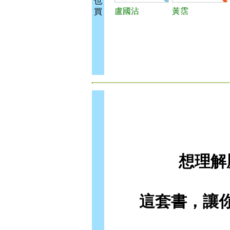
也
盧國沾
黃霑
買
想理解
這套書，讓