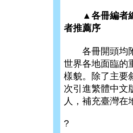
▲各冊編者總
者推薦序
各冊開頭均附
世界各地面臨的
樣貌。除了主要
次引進繁體中文
人，補充臺灣在
?