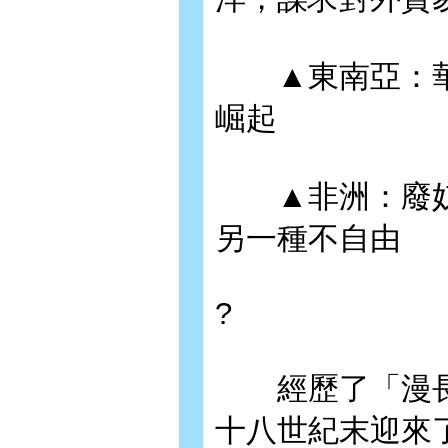
▲東南亞：華
崛起
▲非洲：廢奴
另一種不自由
?
經歷了「漫長
十八世紀末迎來了