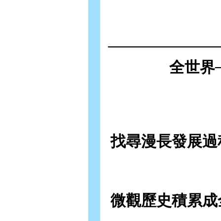
────────
全世界─
找尋漫長發展過
微觀歷史積累成