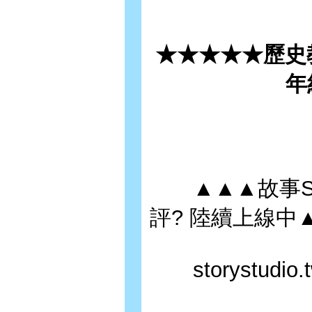
★★★★★歷史
年
▲▲▲故事Stor
評? 陸續上線中
storystudio.tw