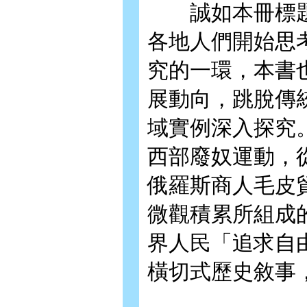
誠如本冊標題，
各地人們開始思
究的一環，本書
展動向，跳脫傳
域實例深入探究
西部廢奴運動，
俄羅斯商人毛皮
微觀積累所組成
界人民「追求自
橫切式歷史敘事