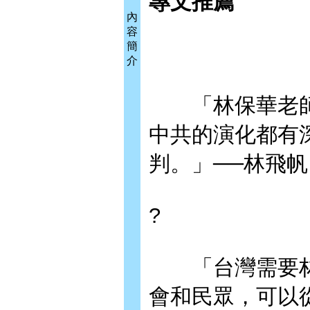
專文推薦
內
容
簡
介
「林保華老師
中共的演化都有
判。」──林飛
?
「台灣需要林
會和民眾，可以