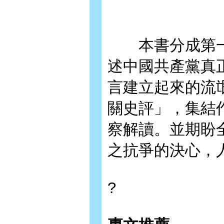
本書分成第一
述中國共產黨真
言建立起來的流
關史評」，集結
察解讀。並期盼
之抗爭的決心，
?