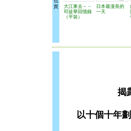
也
大江東去－－
日本最漫長的
買
司徒華回憶錄
一天
（平裝）
揭
以十個十年劃