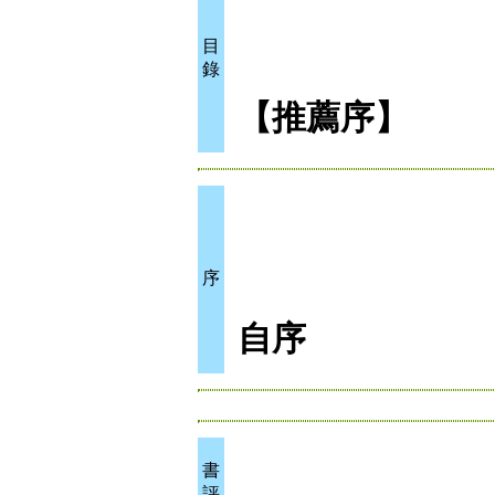
目
錄
【推薦序】
序
自序
書
評