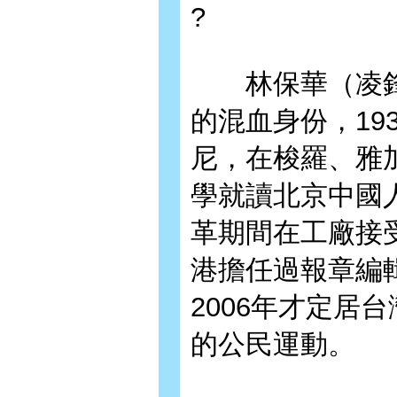
?
林保華（凌鋒
的混血身份，19
尼，在梭羅、雅
學就讀北京中國
革期間在工廠接受
港擔任過報章編輯
2006年才定居
的公民運動。