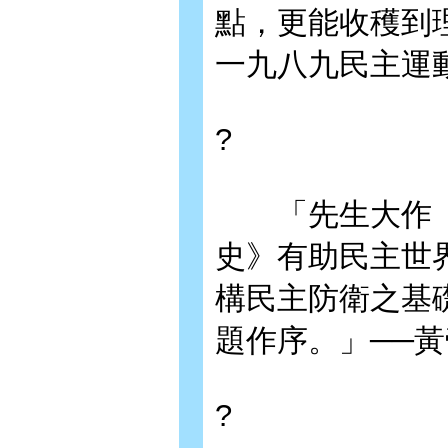
點，更能收穫到
一九八九民主運
?
「先生大作《
史》有助民主世
構民主防衛之基
題作序。」──
?