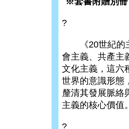
※套書附贈別冊
?
《20世紀的主
會主義、共產主
文化主義，這六
世界的意識形態
釐清其發展脈絡
主義的核心價值
?