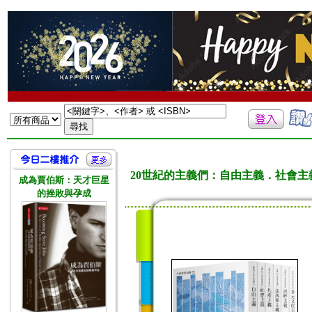
20世紀的主義們：自由主義．社會
成為賈伯斯：天才巨星
的挫敗與孕成