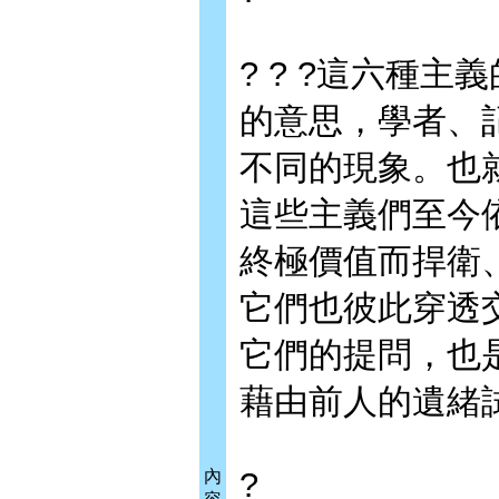
? ? ?這六種
的意思，學者、
不同的現象。也
這些主義們至今
終極價值而捍衛
它們也彼此穿透
它們的提問，也
藉由前人的遺緒
?
內