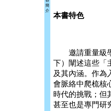
容
簡
介
本書特色
邀請重量級學
下）闡述這些「
及其內涵。作為
會脈絡中爬梳核
時代的挑戰；但
甚至也是專門研