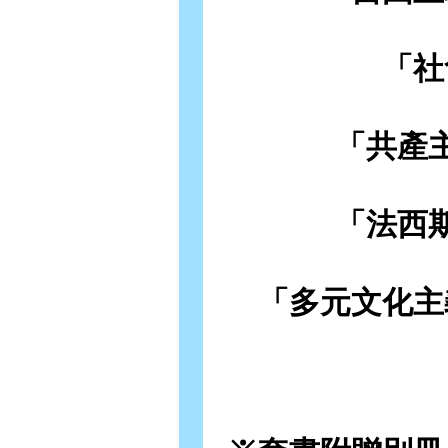
「社
「共產
「法西
「多元文化主