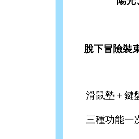
陽光
脫下冒險裝
滑鼠墊＋鍵盤
三種功能一次到