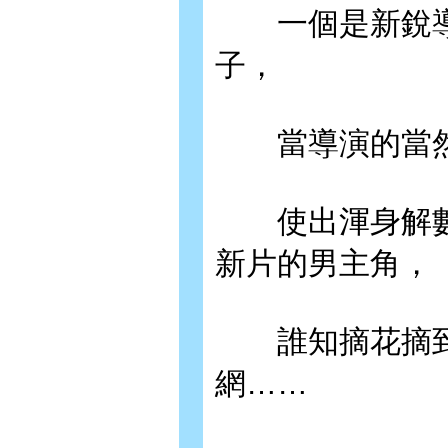
一個是新銳導
子，
當導演的當然
使出渾身解數
新片的男主角，
誰知摘花摘到
網……