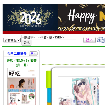
好吃（NO.5＋6）套書
（共二冊）