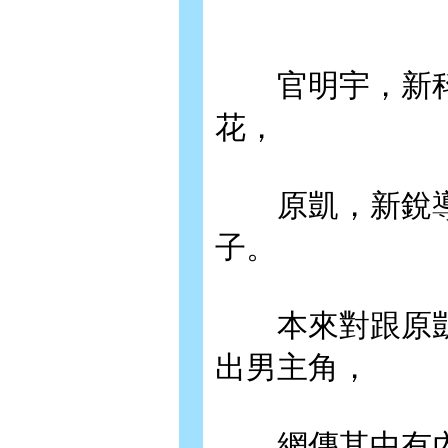
官明宇，新科
花，
原凱，新銳導
子。
本來對跟原凱
出男主角，
網傳其中有內