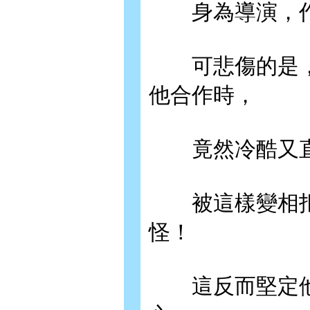
身為導演，作
可悲傷的是，
他合作時，
竟然冷酷又直
被這樣變相拒
怪！
這反而堅定他