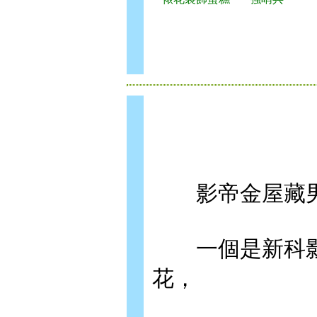
影帝金屋藏男
一個是新科影
花，