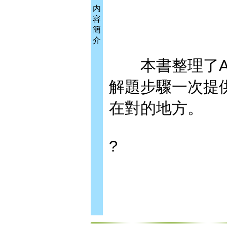
內
容
簡
介
本書整理了Adob
解題步驟一次提
在對的地方。
?