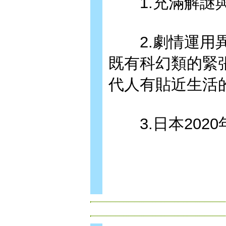
1.充滿解謎與
2.劇情運用異
既有科幻類的緊
代人有貼近生活
3.日本2020