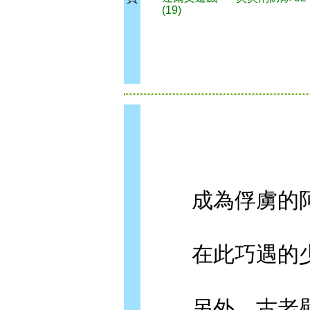
(19)
成為俘虜的阿
在此巧遇的少
另外，古老壁