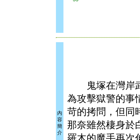
鬼塚在灣岸武
為攻擊獄警的事
苛的拷問，但同
內
容
那奈雖然棲身於
簡
介
羅木的魔手再次