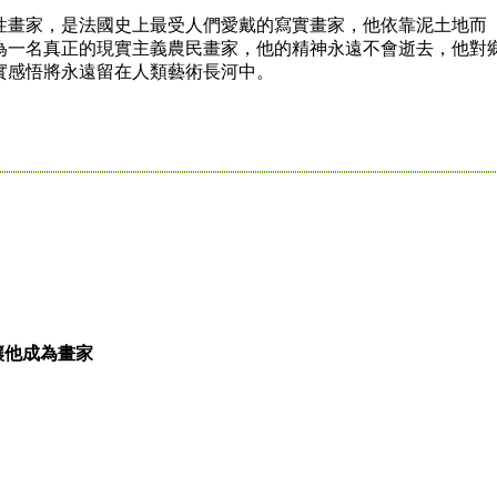
畫家，是法國史上最受人們愛戴的寫實畫家，他依靠泥土地而
為一名真正的現實主義農民畫家，他的精神永遠不會逝去，他對
實感悟將永遠留在人類藝術長河中。
讓他成為畫家