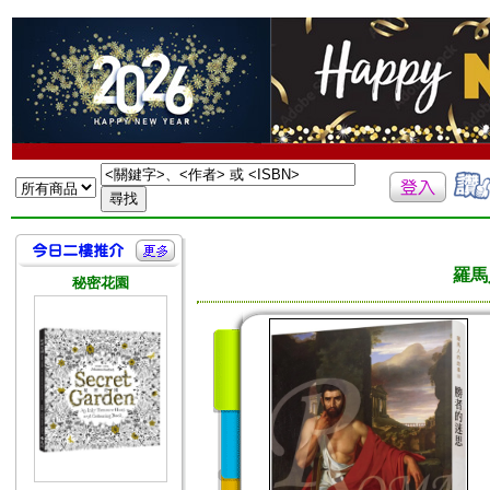
羅馬
秘密花園