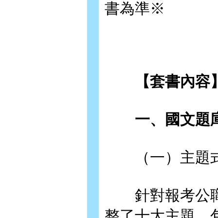
書為準※
【套書內容
一、國文題
（一）主題式
針對報考公職
整了十大主題，