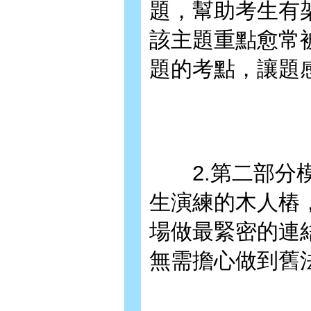
題，幫助考生有
該主題重點愈常
題的考點，讓題
2.第二部分模
生演練的木人樁
場做最緊密的連
無需擔心做到舊