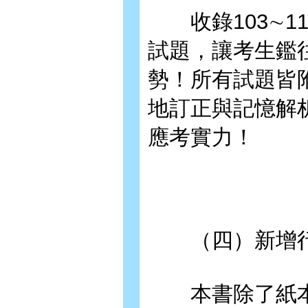
收錄103∼1
試題，讓考生鑑
勢！所有試題皆
地訂正與記憶解
應考實力！
（四）新增行
本書除了紙本收