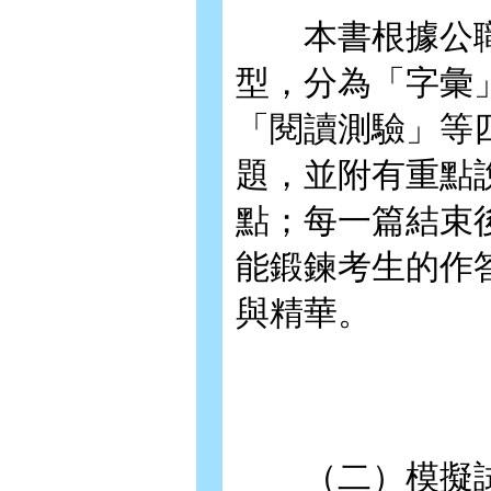
本書根據公職
型，分為「字彙
「閱讀測驗」等
題，並附有重點
點；每一篇結束
能鍛鍊考生的作
與精華。
（二）模擬