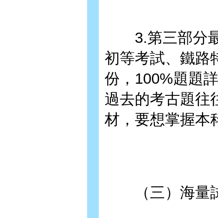
3.第三部分最
初等考試、鐵路
份，100%題題
過去的考古題往
材，要想掌握本
（三）海量試