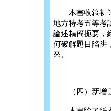
本書收錄初等考
地方特考五等考
論述精簡扼要，
何破解題目陷阱
來。
（四）新增雲
本書除了紙本收