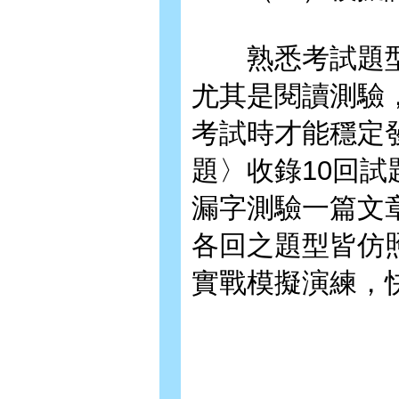
熟悉考試題型
尤其是閱讀測驗
考試時才能穩定
題〉收錄10回試
漏字測驗一篇文
各回之題型皆仿
實戰模擬演練，