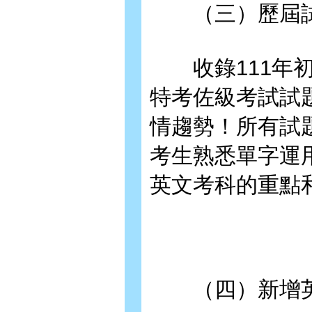
（三）歷屆試
收錄111年初考
特考佐級考試試
情趨勢！所有試
考生熟悉單字運
英文考科的重點
（四）新增英