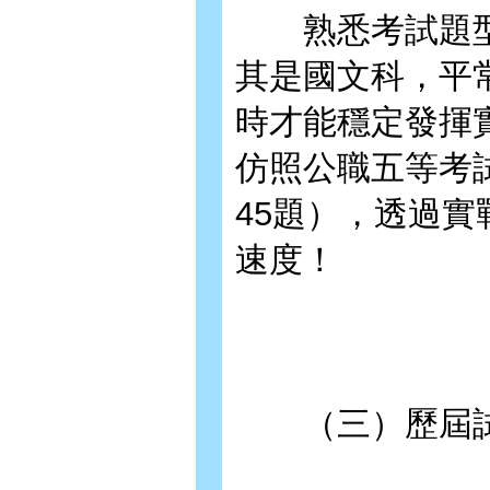
熟悉考試題型
其是國文科，平
時才能穩定發揮
仿照公職五等考
45題），透過
速度！
（三）歷屆試