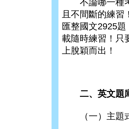
不論哪一種考
且不間斷的練習
匯整國文2925
載隨時練習！只
上脫穎而出！
二、英文題
（一）主題式