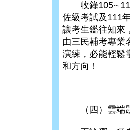
收錄105∼1
佐級考試及11
讓考生鑑往知來
由三民輔考專業
演練，必能輕鬆
和方向！
（四）雲端