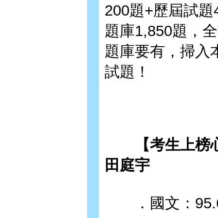
200題+歷屆試
題庫1,850題，
題庫要有，掃入本
試題！
【考生上榜心得
田庭宇
．國文：95.