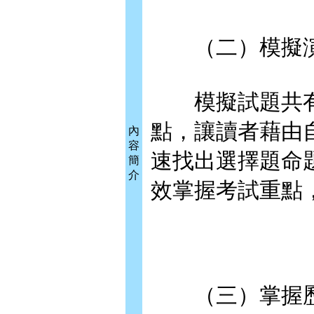
（二）模擬演
模擬試題共有5
點，讓讀者藉由
內
容
速找出選擇題命
簡
介
效掌握考試重點
（三）掌握歷