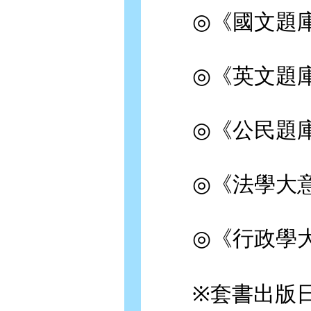
◎《國文題庫》2
◎《英文題庫》2
◎《公民題庫》2
◎《法學大意題庫
◎《行政學大意題
※套書出版日