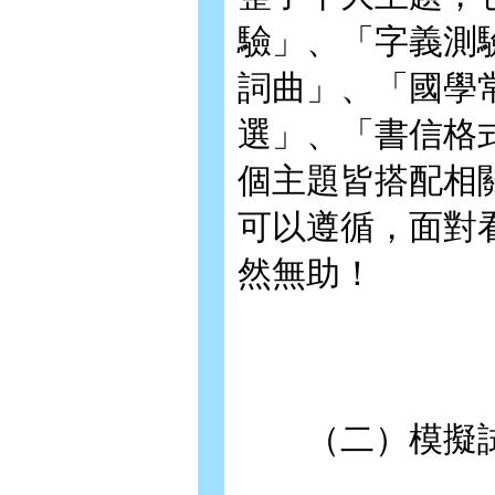
驗」、「字義測
詞曲」、「國學
選」、「書信格
個主題皆搭配相
可以遵循，面對
然無助！
（二）模擬