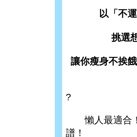
以「不運
挑選
讓你瘦身不挨餓
?
懶人最適合！
譜！