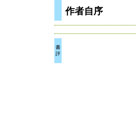
作者自序
書
評