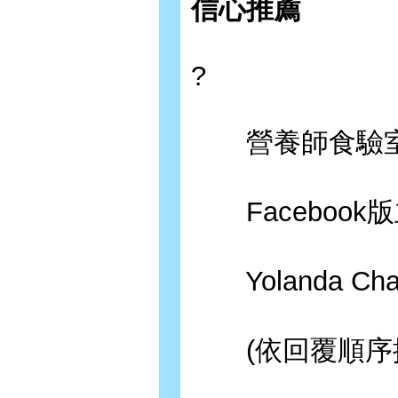
信心推薦
?
營養師食驗室創
Facebook版主
Yolanda C
(依回覆順序排