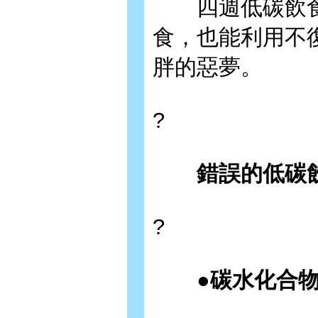
四週低碳飲食
食，也能利用不
胖的惡夢。
?
錯誤的低碳飲
?
●碳水化合物吃