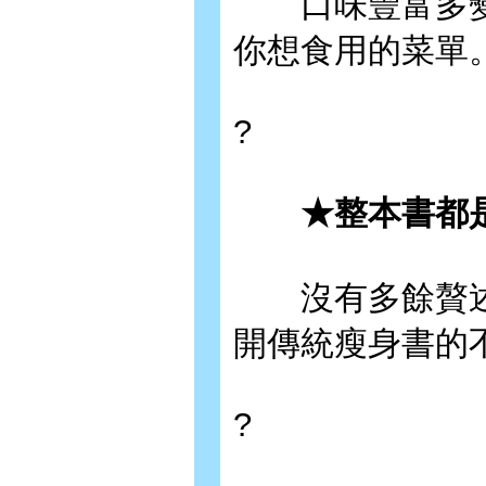
口味豐富多變
你想食用的菜單
?
★整本書都是
沒有多餘贅述
開傳統瘦身書的
?