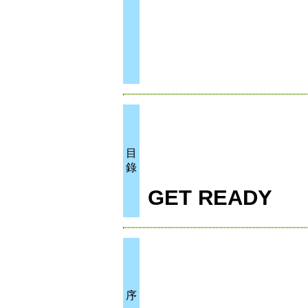
目
錄
GET READY
序