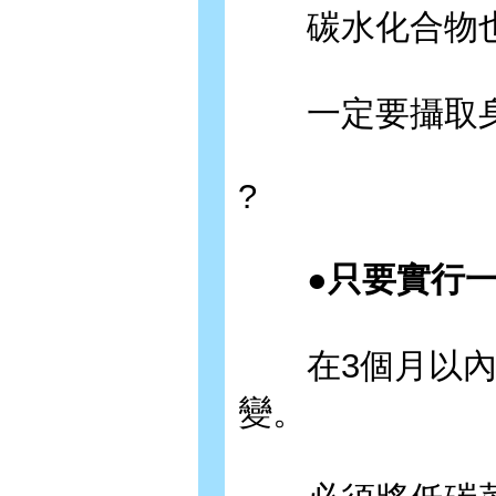
碳水化合物也
一定要攝取身
?
●只要實行一
在3個月以內短
變。