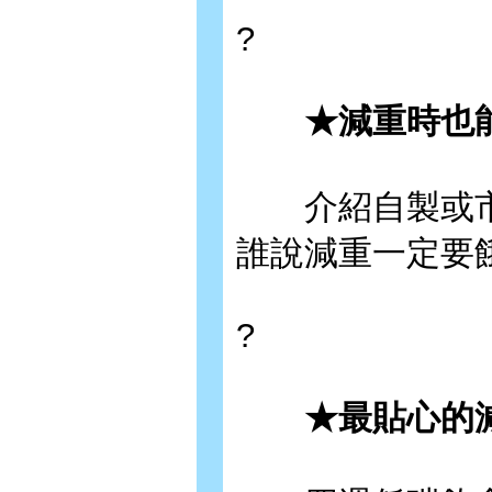
?
★減重時也能
介紹自製或市
誰說減重一定要
?
★最貼心的減