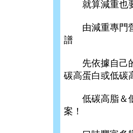
就算減重也要
由減重專門營養
譜
先依據自己的
碳高蛋白或低碳
低碳高脂＆低
案！