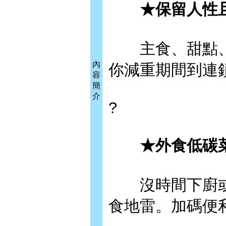
★保留人性且
主食、甜點、
內
你減重期間到連
容
簡
介
?
★外食低碳菜
沒時間下廚或
食地雷。加碼便