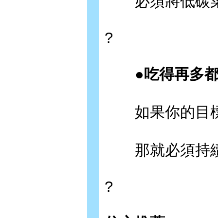
必須將低碳菜
?
●吃得再多都能
如果你的目標
那就必須持續
?