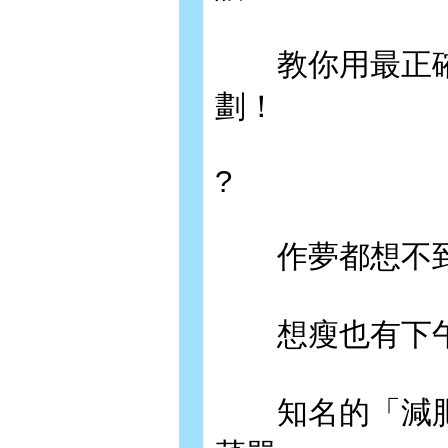
教你用最正確
劃！
?
作夢都想不到
想瘦也有下午
知名的「減肥