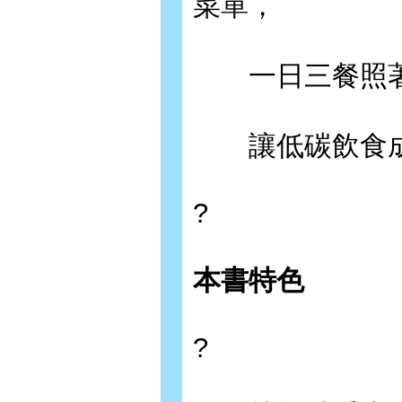
菜單，
一日三餐照著
讓低碳飲食成
?
本書特色
?