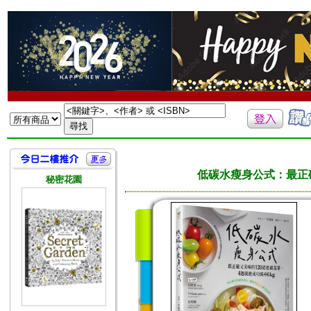
低碳水瘦身公式：最正
秘密花園