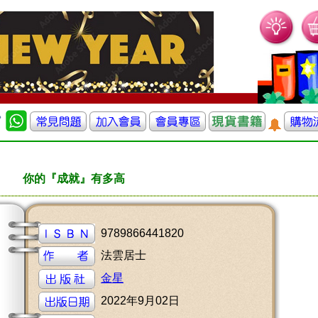
你的『成就』有多高
9789866441820
法雲居士
金星
2022年9月02日