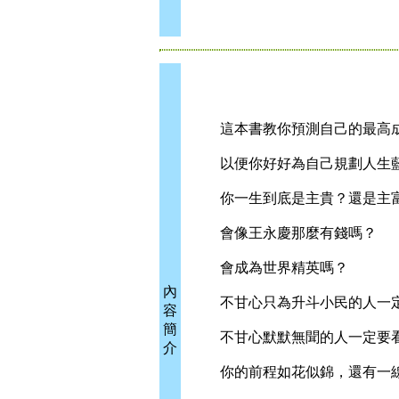
這本書教你預測自己的最高
以便你好好為自己規劃人生
你一生到底是主貴？還是主
會像王永慶那麼有錢嗎？
會成為世界精英嗎？
內
不甘心只為升斗小民的人一
容
簡
不甘心默默無聞的人一定要
介
你的前程如花似錦，還有一