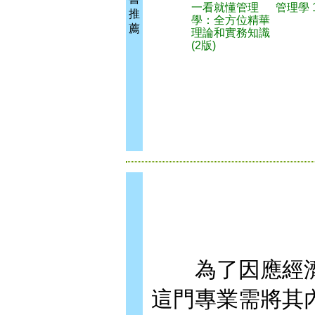
一看就懂管理
管理學 1
推
學：全方位精華
薦
理論和實務知識
(2版)
為了因應經濟
這門專業需將其