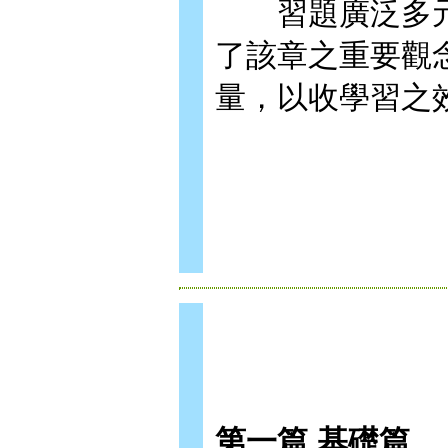
習題廣泛多元
了該章之重要觀
量，以收學習之
第一篇 基礎篇