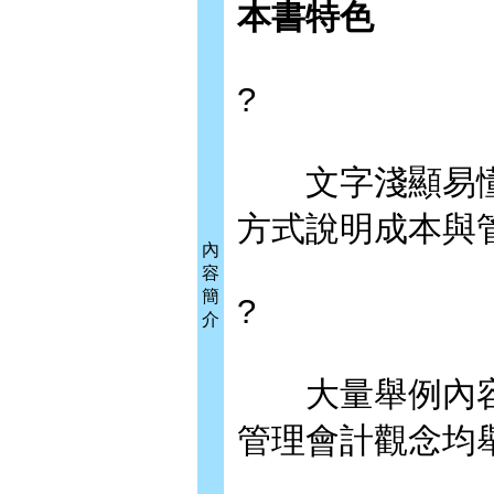
本書特色
?
文字淺顯易懂
方式說明成本與
內
容
簡
?
介
大量舉例內容
管理會計觀念均