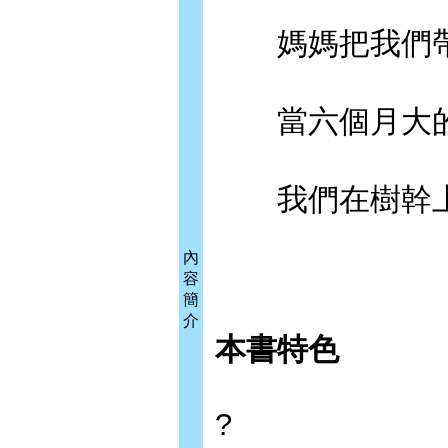
媽媽把我們帶
當六個月大的
我們在樹幹上
內
容
簡
介
本書特色
?