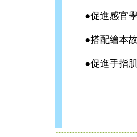
●促進感官學習
●搭配繪本故
●促進手指肌