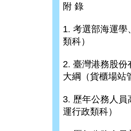
附 錄
1. 考選部海運
類科）
2. 臺灣港務股
大綱（貨櫃場站
3. 歷年公務人
運行政類科）