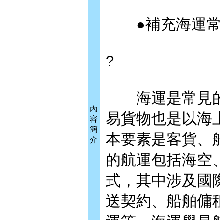
●補充海運常
?
海運是常見的
內
易貨物也是以海
容
簡
本要素是客貨、
介
的航運包括海空
式，其中涉及國
送契約、船舶傭