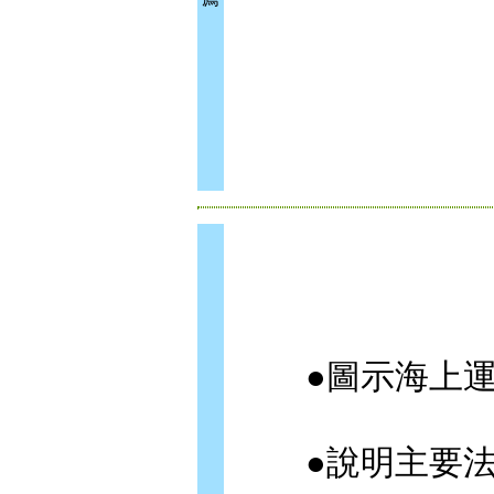
●圖示海上運
●說明主要法