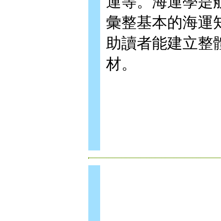
運等。海運學是
彙整基本的海運
助讀者能建立整
材。