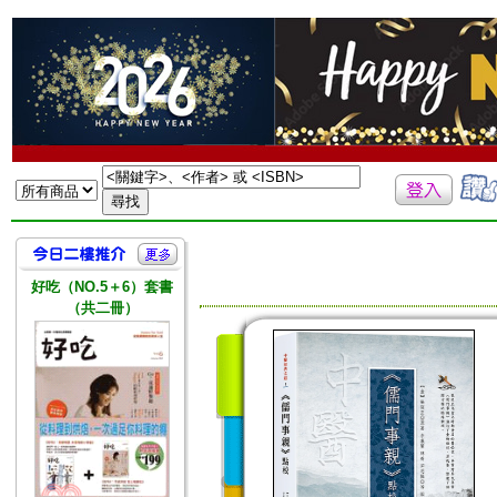
好吃（NO.5＋6）套書
（共二冊）