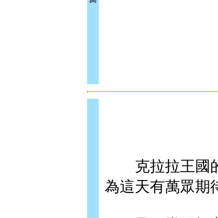
克拉拉王國的
為這天有萬眾期