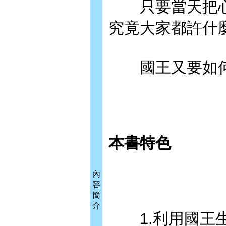
只要當天把心
究竟大家都許什
國王又要如何
本書特色
內
容
簡
介
1.利用國王生