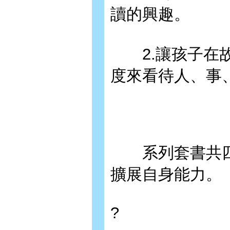
讀的興趣。
2.讓孩子在故
度來看待人、事
系列套書共四
擴展自身能力。
?