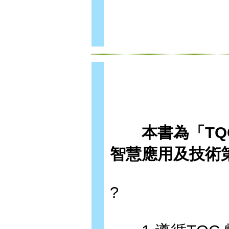
本書為「TQC
智慧應用及技術
?