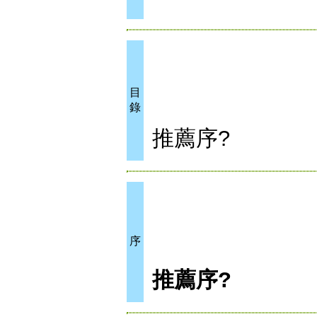
目
錄
推薦序?
序
推薦序?