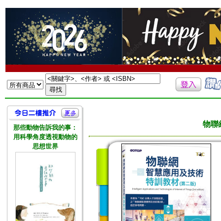
物聯
那些動物告訴我的事：
用科學角度透視動物的
思想世界