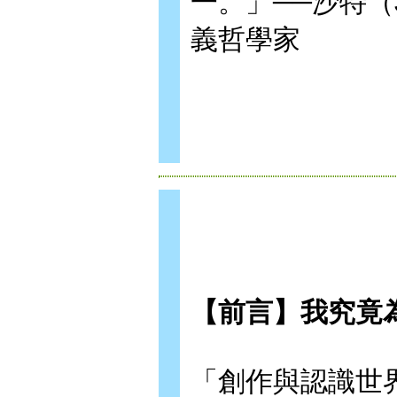
一。」──沙特（Je
義哲學家
【前言】我究竟
「創作與認識世