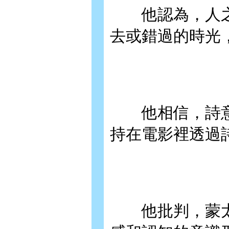
他認為，人之
去或錯過的時光
他相信，詩意
持在電影裡透過
他批判，蒙太