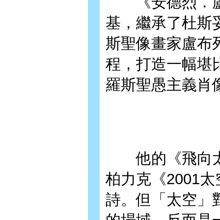
《安德烈．盧布
基，繼承了杜斯
斯聖像畫家盧布
程，打造一幅堪
羅斯聖愚主義肖
他的《飛向太空
柏力克《2001
詩。但「太空」