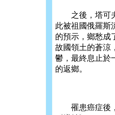
之後，塔可夫
此被祖國俄羅斯流
的預示，鄉愁成
故國領土的蒼涼
鬱，最終息止於
的返鄉。
罹患癌症後，塔