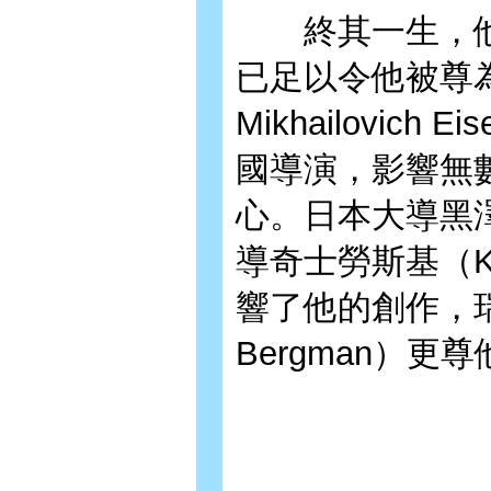
終其一生，他
已足以令他被尊為
Mikhailovic
國導演，影響無
心。日本大導黑
導奇士勞斯基（Krzy
響了他的創作，瑞
Bergman）