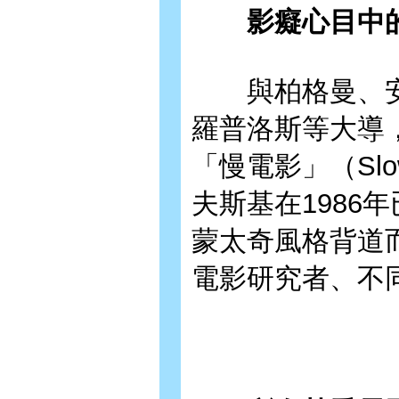
影癡心目中的
與柏格曼、安
羅普洛斯等大導
「慢電影」（Slo
夫斯基在1986
蒙太奇風格背道
電影研究者、不