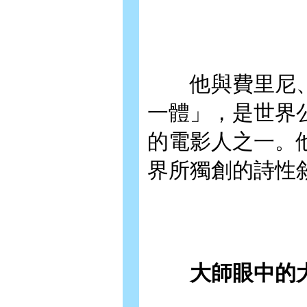
他與費里尼、
一體」，是世界
的電影人之一。
界所獨創的詩性
大師眼中的