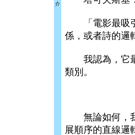
介
「電影最吸引
係，或者詩的邏
我認為，它最
類別。
無論如何，我
展順序的直線邏