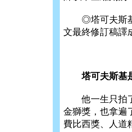
◎塔可夫斯基
文最終修訂稿譯
塔可夫斯基是
他一生只拍了
金獅獎，也拿遍
費比西獎、人道