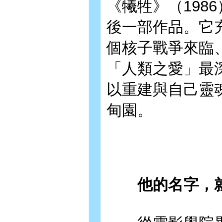
《犧牲》（198
後一部作品。它
個核子戰爭來臨
「人類之愛」最
以重建與自己靈
甸園。
他的名字，就