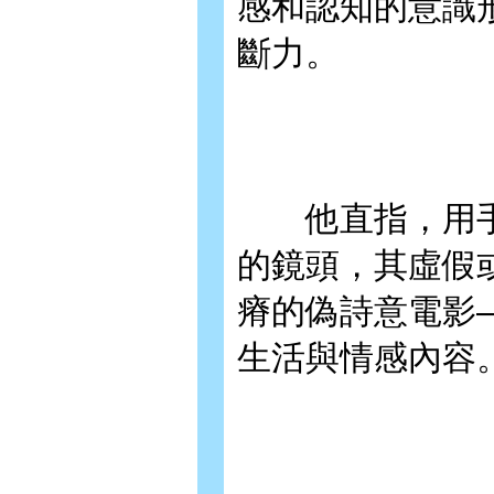
感和認知的意識
斷力。
他直指，用手
的鏡頭，其虛假
瘠的偽詩意電影
生活與情感內容