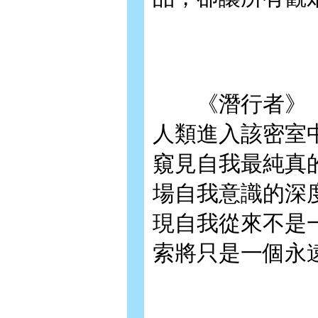
《潛行者》（1
人類進入該密室
窺見自我最純真
場自我意識的深
現自我從來不是
索將只是一個永