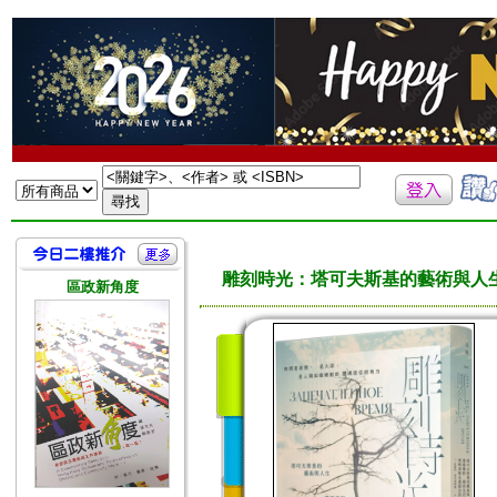
雕刻時光：塔可夫斯基的藝術與人
區政新角度