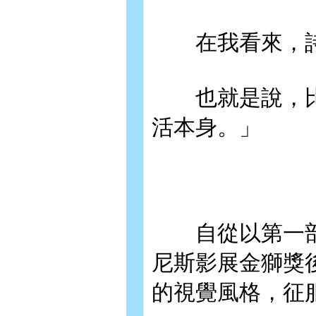
在我看來，詩
也就是說，比
活本身。」
自從以第一部
尼斯影展金獅獎
的視覺風格，征