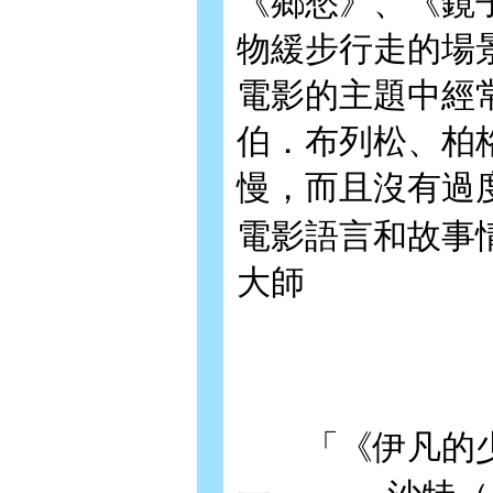
《鄉愁》、《鏡
物緩步行走的場
電影的主題中經
伯．布列松、柏
慢，而且沒有過
電影語言和故事
大師
「《伊凡的少