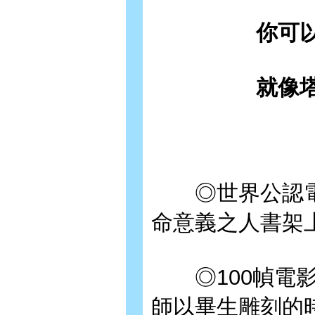
你可
就像
◎世界公認電
命意義之人書架
◎100幀電影
師以畢生雕刻的