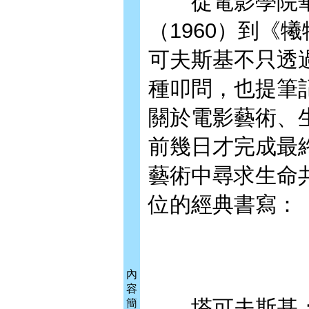
從電影學院畢
（1960）到《
可夫斯基不只透
種叩問，也提筆
關於電影藝術、
前幾日才完成最
藝術中尋求生命
位的經典書寫：
內
容
塔可夫斯基
簡