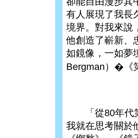
卻能自由漫步其
有人展現了我長
境界。對我來說
他創造了嶄新、
如鏡像，一如夢境
Bergman）
「從80年代第
我就在思考關於