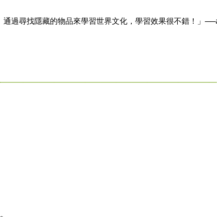
找隱藏的物品來學習世界文化，學習效果很不錯！」──aladin