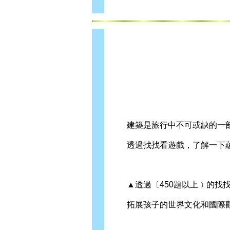
建築是旅行中不可或缺的一
透過找找看遊戲，了解一下蘊
▲透過〔450題以上﹞的找找
拓展孩子的世界文化和國際