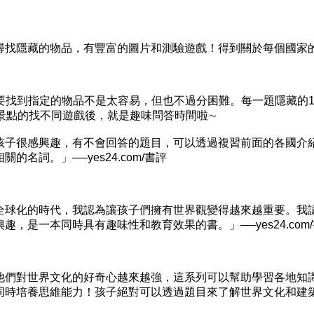
藏的物品，有豐富的圖片和測驗遊戲！得到關於每個國家的常識是一
找到指定的物品不是太容易，但也不過分困難。每一題隱藏的10
景點的找不同遊戲後，就是趣味問答時間啦∼
很感興趣，有不會回答的題目，可以透過複習前面的各國介紹
名詞。」──yes24.com/書評
化的時代，我認為讓孩子們擁有世界觀變得越來越重要。我認
，是一本同時具有趣味性和教育效果的書。」──yes24.com
對世界文化的好奇心越來越強，這系列可以幫助學習各地知識
培養思維能力！孩子絕對可以透過題目來了解世界文化和建築。」─