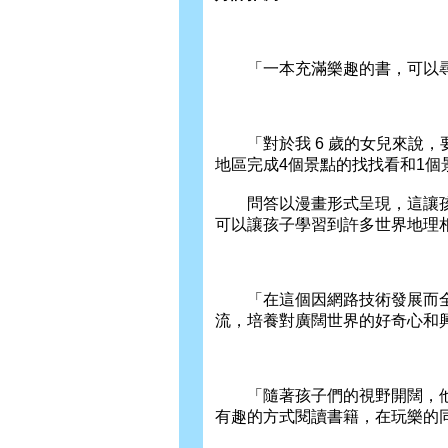
「一本充滿樂趣的書，可以尋找隱
「對於我 6 歲的女兒來說，要
地區完成4個景點的找找看和1個
問答以漫畫形式呈現，這讓孩子
可以讓孩子學習到許多世界地理相關的
「在這個因網路技術發展而全球
流，培養對廣闊世界的好奇心和興趣
「隨著孩子們的視野開闊，他們
有趣的方式閱讀書籍，在玩樂的同時