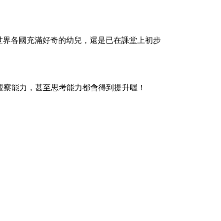
對世界各國充滿好奇的幼兒，還是已在課堂上初步
察能力，甚至思考能力都會得到提升喔！