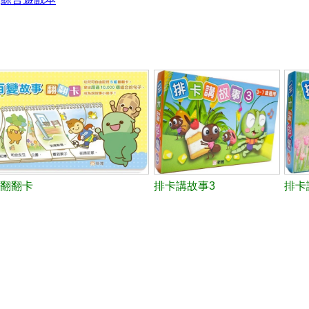
翻翻卡
排卡講故事3
排卡