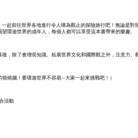
。
筆，一起前往世界各地進行令人嘆為觀止的探險旅行吧！無論是
渴望環遊世界的成年人，每個人都可以享受這本書帶來的樂趣。
，除了會增長知識、拓展世界文化和國際觀之外，注意力、觀
很燒腦！要環遊世界不容易∼大家一起來挑戰吧！）
合活動