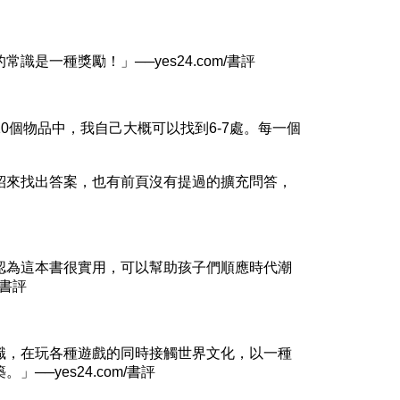
種獎勵！」──yes24.com/書評
個物品中，我自己大概可以找到6-7處。每一個
來找出答案，也有前頁沒有提過的擴充問答，
為這本書很實用，可以幫助孩子們順應時代潮
/書評
，在玩各種遊戲的同時接觸世界文化，以一種
─yes24.com/書評