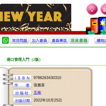
港口管理入門（2版）
9786263430310
張雅富
五南
2022年10月25日