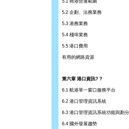
5.1 商港營運範圍
5.2 企劃、法務業務
5.3 港務業務
5.4 棧埠業務
5.5 港口費用
有用的網路資源
第六章 港口資訊? ?
6.1 航港單一窗口服務平台
6.2 港口管理資訊系統
6.3 港口管理資訊系統功能與劃
6.4 國外發展趨勢