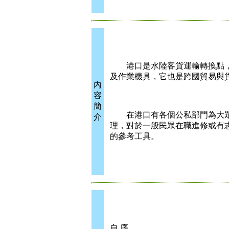
港口是水陸客貨運輸轉換點，
及作業機具，它也是跨國貿易與
內
容
簡
在港口有各個公私部門為大眾
介
理，對於一般民眾在職進修或有
的參考工具。
自 序