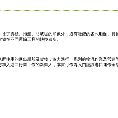
除了貨櫃、拖船、防坡堤的印象外，還有壯觀的各式船舶、貨
貨物在不同運輸工具的轉換處所。
所使用的進出船舶及貨物，協力進行一系列的物流作業及營運
志加入港口行業工作的新鮮人，本書可作為入門認識港口運作全