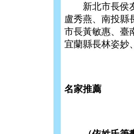
新北市長侯友
盧秀燕、南投縣
市長黃敏惠、臺
宜蘭縣長林姿妙
名家推薦
（依姓氏筆