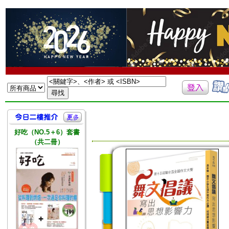
好吃（NO.5＋6）套書
（共二冊）