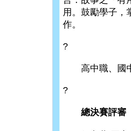
用。鼓勵學子，
作。
?
高中職、國中
?
總決賽評審