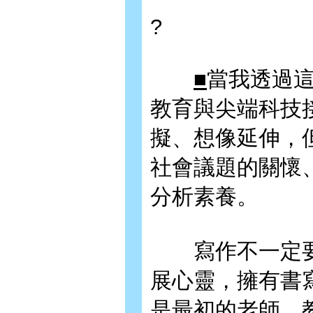
?
■
當我透過
教育與尖端科技
擬、想像延伸，
社會議題的關懷
分析素養。
寫作不一定要
展心靈，擁有書
是最初的老師，