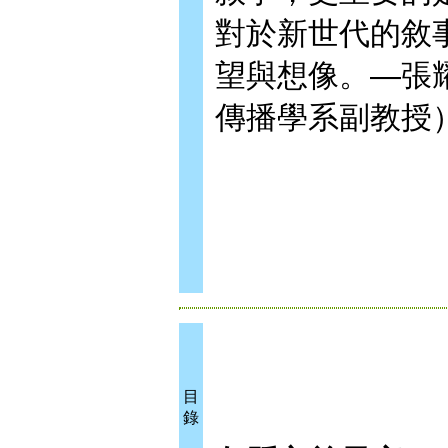
對於新世代的敘
望與想像。—張
傳播學系副教授
目
錄