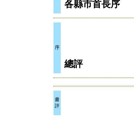
各縣市首長序
序
總評
書
評