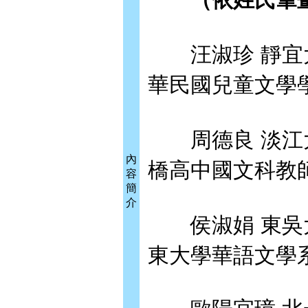
汪淑珍 靜宜大
華民國兒童文學
周德良 淡江大
內
橋高中國文科教
容
簡
介
侯淑娟 東吳大
東大學華語文學