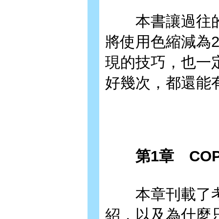
本書讓過往的C
將使用色縮減為
現的技巧，也一
好幾次，都還能
第1章 COP
本章刊載了考慮
紹，以及為什麼