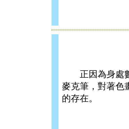
正因為身處數位
麥克筆，對著色
的存在。