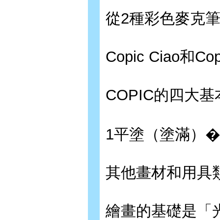
從2種彩色麥克筆
Copic Ciao和Cop
COPIC的四大基
1平塗（塗滿）�
其他畫材和用具類
繪畫的基礎是「