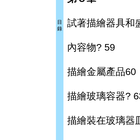
試著描繪器具和
目
錄
內容物? 59
描繪金屬產品60
描繪玻璃容器? 6
描繪裝在玻璃器皿