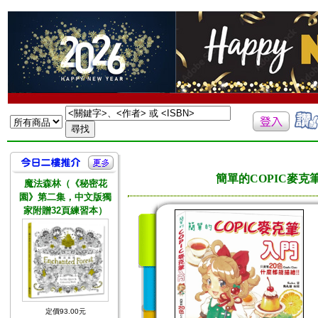
簡單的COPIC麥克筆
魔法森林（《秘密花
園》第二集，中文版獨
家附贈32頁練習本）
定價93.00元