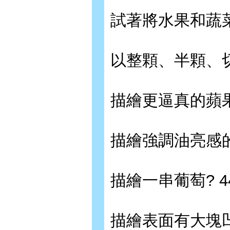
試著將水果和蔬菜
以整顆、半顆、切成
描繪更逼真的蘋果?
描繪強調油亮感的
描繪一串葡萄? 4
描繪表面有大塊凹