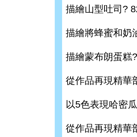
描繪山型吐司? 8
描繪將蜂蜜和奶油
描繪蒙布朗蛋糕? 
從作品再現精華部
以5色表現哈密
從作品再現精華部