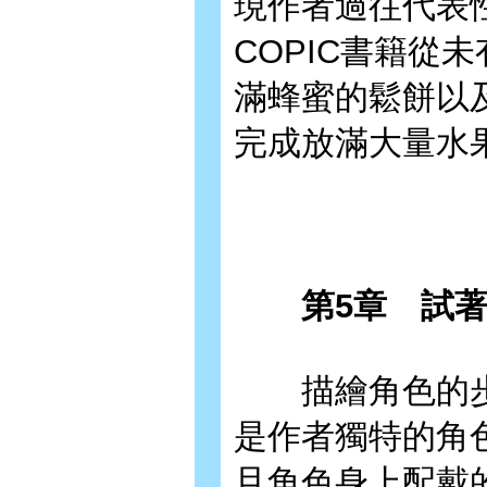
現作者過往代表
COPIC書籍從
滿蜂蜜的鬆餅以
完成放滿大量水
第5章 試著
描繪角色的步驟
是作者獨特的角
且角色身上配戴