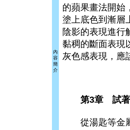
的蘋果畫法開始
塗上底色到漸層
陰影的表現進行
黏稠的斷面表現
內
灰色感表現，應
容
簡
介
第3章 試著
從湯匙等金屬