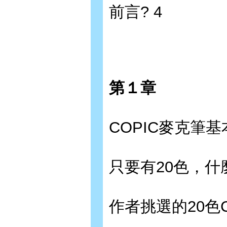
前言? 4
第１章
COPIC麥克筆基
只要有20色，什
作者挑選的20色Co