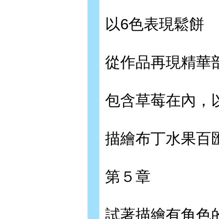
以6色表現鬆餅
從作品再現精華部
包含草莓在內，
描繪布丁水果百匯?
第５章
試著描繪有角色的情