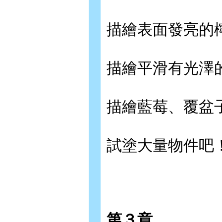
描繪表面發亮的檸
描繪平滑有光澤的
描繪藍莓、覆盆子
試塗大量物件吧！
第３章