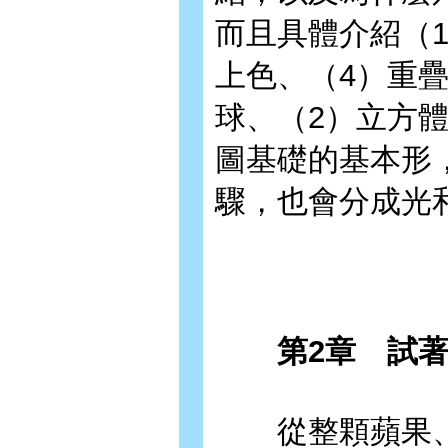
而且具體介紹（
上色、（4）重
球、（2）立方體
圖基礎的基本形
驟，也會分成光
第2章 試著
從整顆蘋果、剖