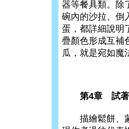
器等餐具類。除
碗內的沙拉、倒
蛋，都詳細說明
疊顏色形成互補
瓜，就是宛如魔法
第4章 試著
描繪鬆餅、蒙布