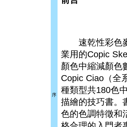
速乾性彩色麥克
業用的Copic 
顏色中縮減顏色
Copic Cia
種類型共180色
序
描繪的技巧書。
色的色調特徵和
格合理的入門者專用C