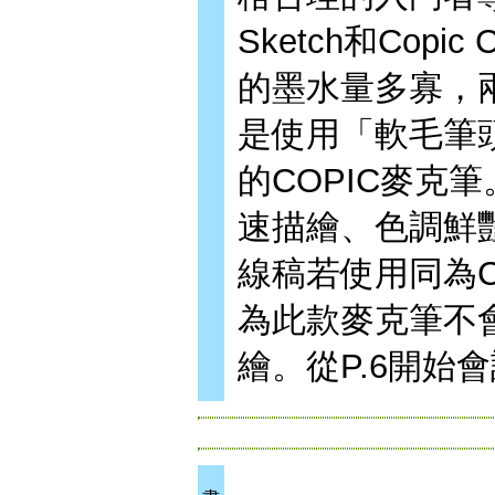
Sketch和Cop
的墨水量多寡，
是使用「軟毛筆
的COPIC麥克
速描繪、色調鮮
線稿若使用同為COP
為此款麥克筆不
繪。從P.6開始