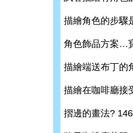
描繪角色的步驟是
角色飾品方案…寶
描繪端送布丁的角色
描繪在咖啡廳接受
摺邊的畫法? 146