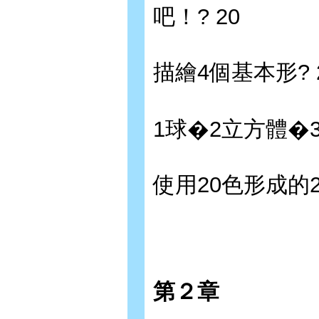
吧！? 20
描繪4個基本形? 
1球�2立方體�
使用20色形成的2
第２章