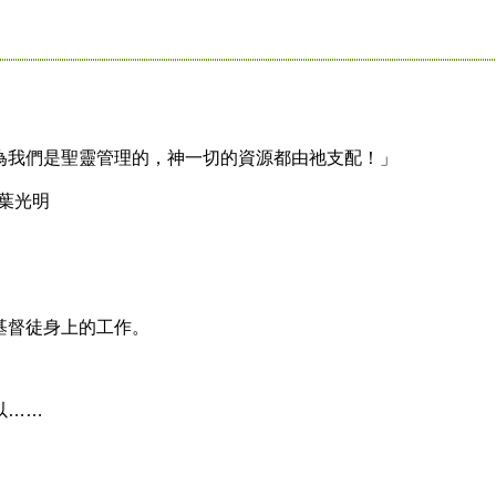
我們是聖靈管理的，神一切的資源都由祂支配！」
葉光明
督徒身上的工作。
以……