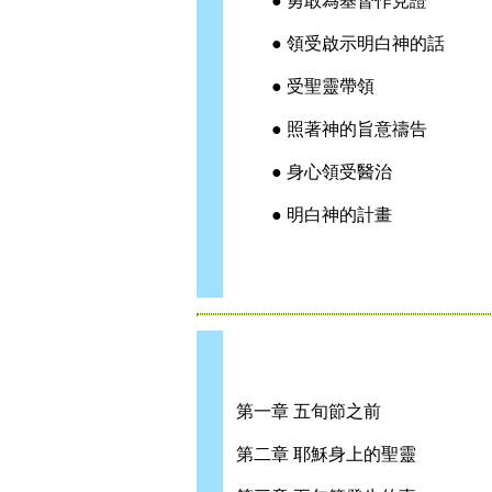
● 勇敢為基督作見證
● 領受啟示明白神的話
● 受聖靈帶領
● 照著神的旨意禱告
● 身心領受醫治
● 明白神的計畫
第一章 五旬節之前
第二章 耶穌身上的聖靈