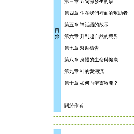
第三章 五旬節發生的事
第四章 住在我們裡面的幫助者
第五章 神話語的啟示
目
第六章 升到超自然的境界
錄
第七章 幫助禱告
第八章 身體的生命與健康
第九章 神的愛湧流
第十章 如何向聖靈敝開？
關於作者