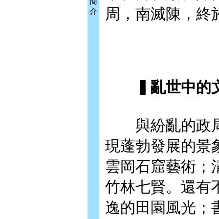
簡
周，南滅陳，終
介
▍亂世中的文
與紛亂的政局
現蓬勃發展的景
雲岡石窟藝術；
竹林七賢。還有
逸的田園風光；