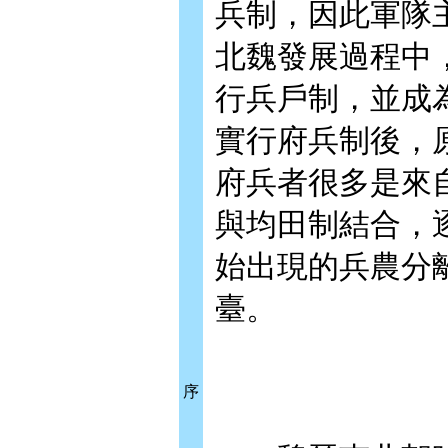
兵制，因此軍隊
北魏發展過程中
行兵戶制，並成
實行府兵制後，
府兵者很多是來
與均田制結合，
始出現的兵農分
臺。
序