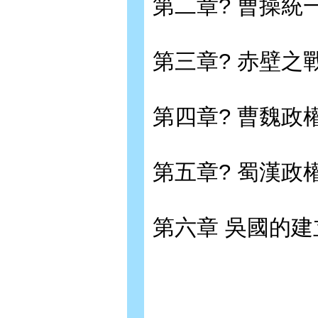
第二章? 曹操統
第三章? 赤壁之
第四章? 曹魏政
第五章? 蜀漢政
第六章 吳國的