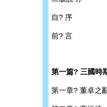
自? 序
前? 言
第一篇? 三國時
第一章? 董卓