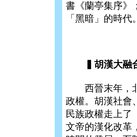
書《蘭亭集序》
「黑暗」的時代
▍胡漢大融
西晉末年，北
政權。胡漢社會
民族政權走上了
文帝的漢化改革