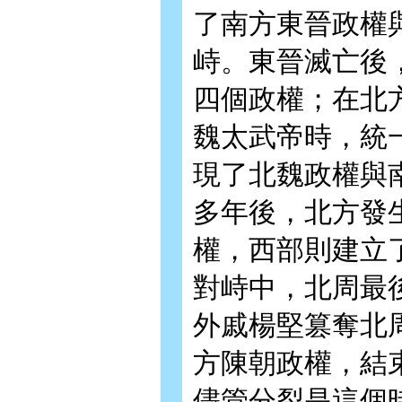
了南方東晉政權
峙。東晉滅亡後
四個政權；在北
魏太武帝時，統
現了北魏政權與
多年後，北方發
權，西部則建立
對峙中，北周最
外戚楊堅篡奪北
方陳朝政權，結
儘管分裂是這個