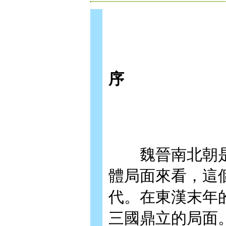
序
魏晉南北朝是
體局面來看，這
代。在東漢末年
三國鼎立的局面