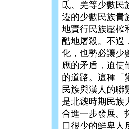
氐、羌等少數民
遷的少數民族貴
地實行民族壓榨
酷地屠殺。不過
化，也勢必讓少
應的矛盾，迫使
的道路。這種「
民族與漢人的聯
是北魏時期民族
合進一步發展。
口很少的鮮卑人