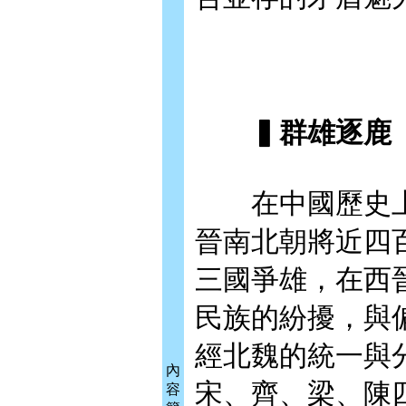
▍群雄逐鹿
在中國歷史上
晉南北朝將近四
三國爭雄，在西
民族的紛擾，與
經北魏的統一與
內
宋、齊、梁、陳
容