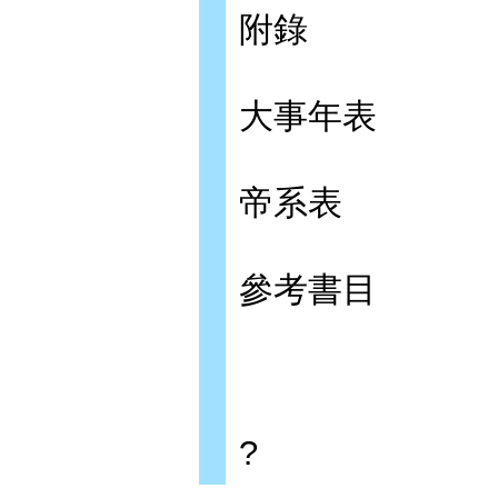
附錄
大事年表
帝系表
參考書目
?