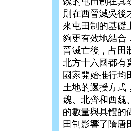
魏的屯田制在其
則在西晉滅吳後
來屯田制的基礎
夠更有效地結合
晉滅亡後，占田
北方十六國都有
國家開始推行均
土地的還授方式
魏、北齊和西魏
的數量與具體的
田制影響了隋唐