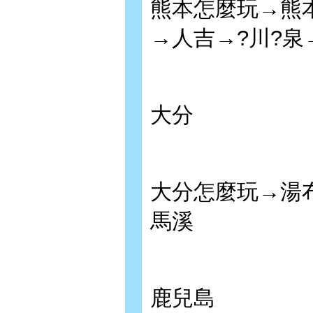
熊本怎麼玩→熊
→人吉→?川?泉
大分
大分怎麼玩→湯
馬溪
鹿兒島