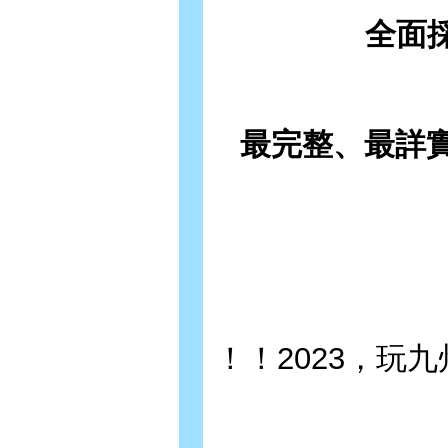
全面
最完整、最詳
！！2023，玩