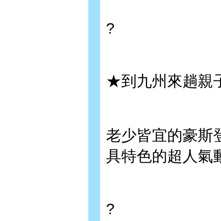
?
★到九州來趟親
老少皆宜的豪斯
具特色的超人氣
?