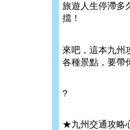
旅遊人生停滯多
擋！
來吧，這本九州
各種景點，要帶
?
★九州交通攻略