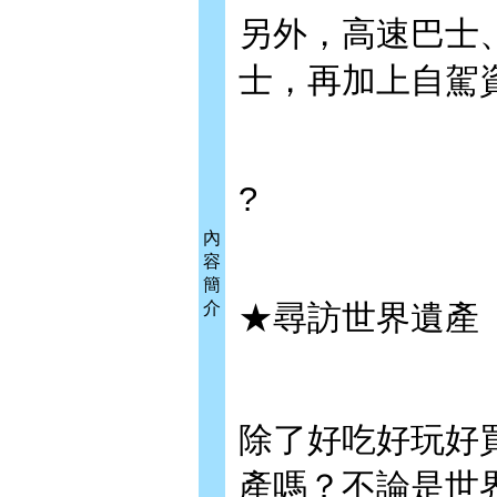
另外，高速巴士
士，再加上自駕
?
內
容
簡
介
★尋訪世界遺產
除了好吃好玩好
產嗎？不論是世