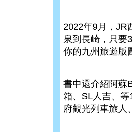
2022年9月，
泉到長崎，只要
你的九州旅遊版
書中還介紹阿蘇
箱、SL人吉、等
府觀光列車旅人