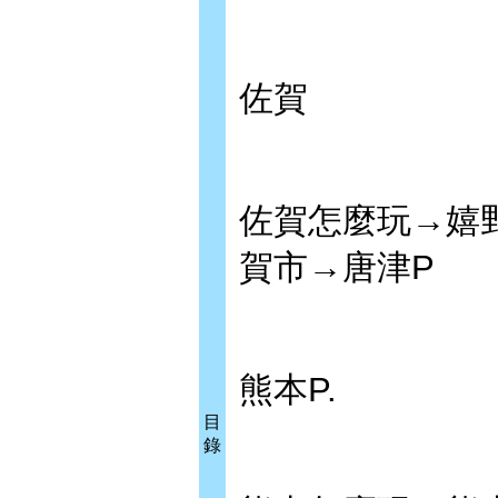
佐賀
佐賀怎麼玩→嬉
賀市→唐津P
熊本P.
目
錄