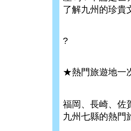
了解九州的珍貴
?
★熱門旅遊地一
福岡、長崎、佐
九州七縣的熱門