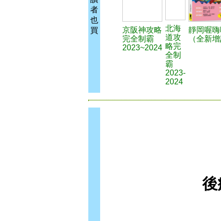
者
也
北海
京阪神攻略
靜岡喔嗨
買
道攻
完全制霸
（全新增
略完
2023~2024
全制
霸
2023-
2024
後