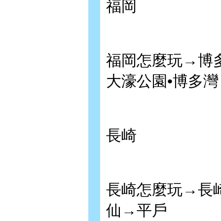
福岡
福岡怎麼玩→博多
大濠公園•博多
長崎
長崎怎麼玩→長
仙→平戶