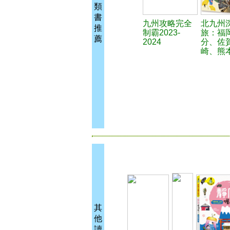
類
書
九州攻略完全
北九州
推
制霸2023-
旅：福
薦
2024
分、佐
崎、熊
其
他
讀