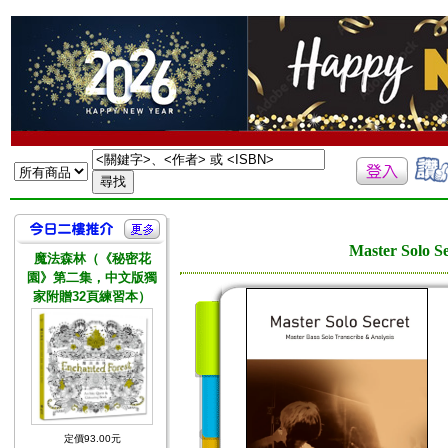
Master Solo Se
魔法森林（《秘密花
園》第二集，中文版獨
家附贈32頁練習本）
定價93.00元