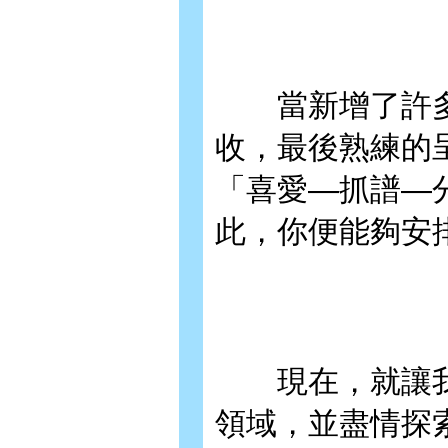
當新增了許多不同
收，最後熟練的
「喜愛—抓譜—
此，你便能夠安
現在，就讓我們開始進
領域，並盡情探