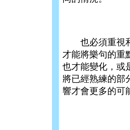
也必須重視和
才能將樂句的重
也才能變化，或
將已經熟練的部
響才會更多的可