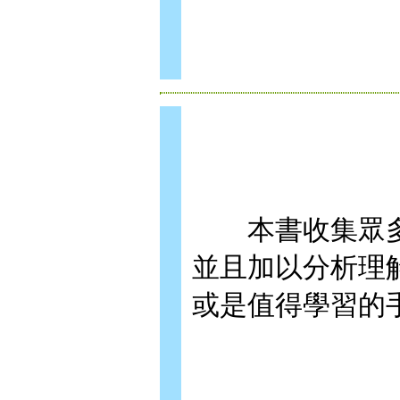
本書收集眾多Mas
並且加以分析理
或是值得學習的