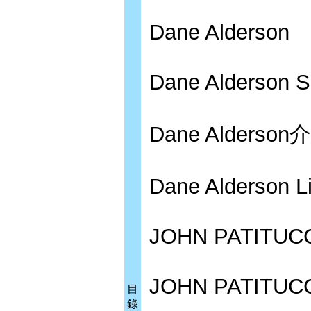
Dane Alderson
Dane Alderson S
Dane Alderson
Dane Alderson L
JOHN PATITUC
JOHN PATITUCCI
目
錄