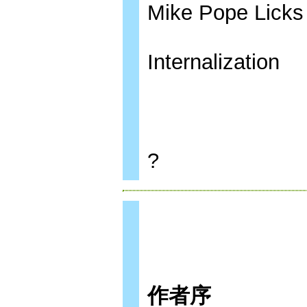
Mike Pope Licks
Internalization
?
作者序