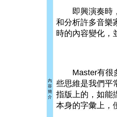
即興演奏時，
和分析許多音樂
時的內容變化，
Master有很
內
些思維是我們平
容
簡
指版上的，如能
介
本身的字彙上，