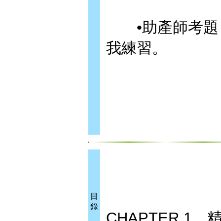
•助產師考題：掃
我練習。
目
錄
CHAPTER 