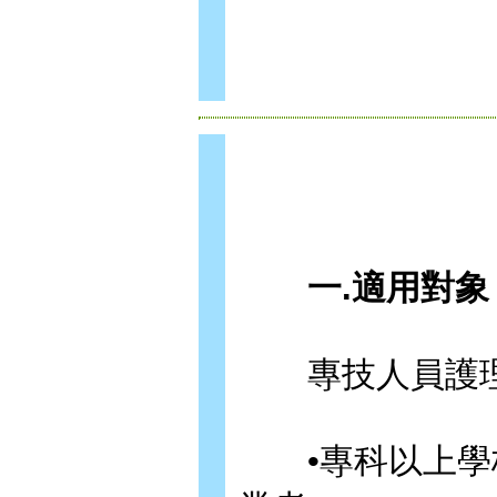
一.適用對象
專技人員護理
•專科以上學校