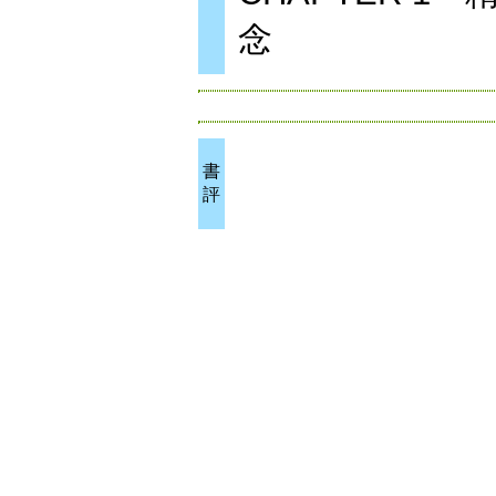
念
書
評