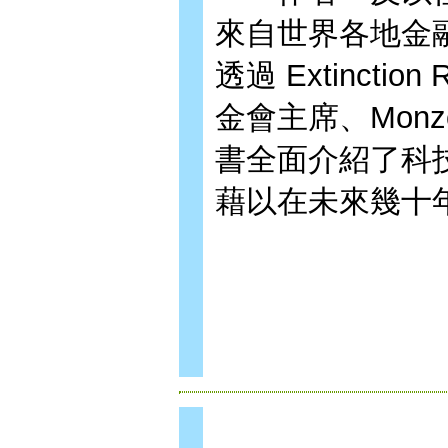
來自世界各地金
透過 Extincti
金會主席、Mon
書全面介紹了科技
藉以在未來幾十