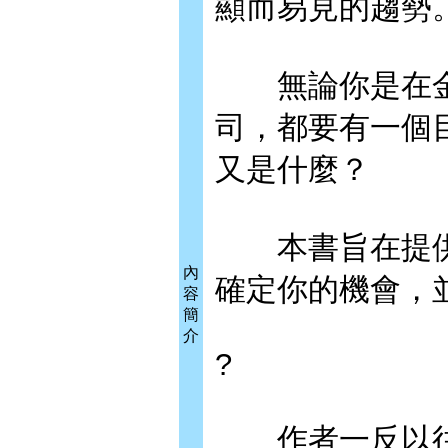
顯而易見的趨勢
無論你是在金
司，都要有一個
又是什麼？
本書旨在提供
內
確定你的機會，
容
簡
介
?
作者一反以往