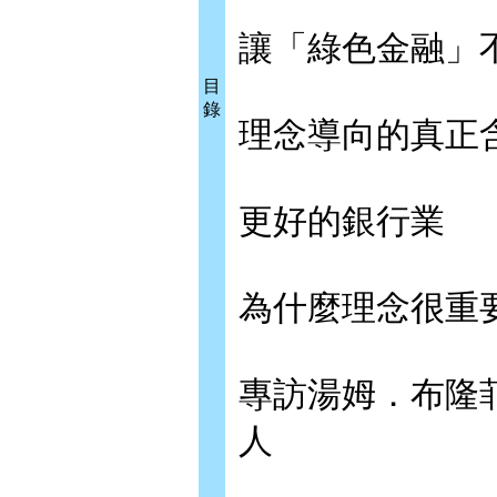
讓「綠色金融」
目
錄
理念導向的真正
更好的銀行業
為什麼理念很重
專訪湯姆．布隆菲
人