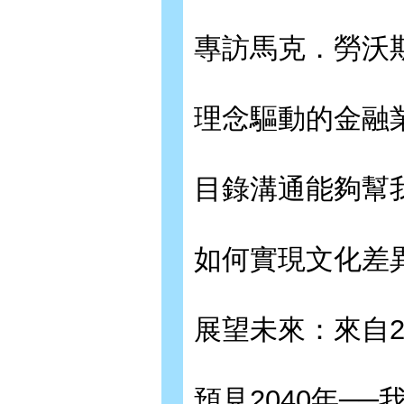
專訪馬克．勞沃斯
理念驅動的金融
目錄溝通能夠幫
如何實現文化差
展望未來：來自2
預見2040年─