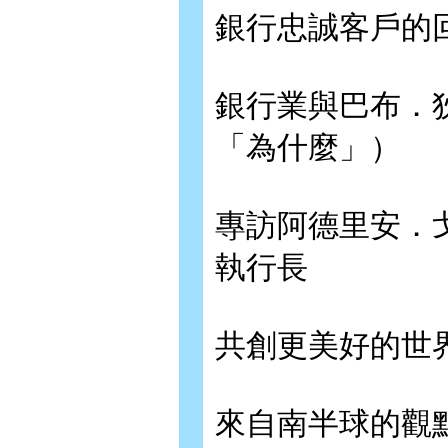
銀行忠誠客戶的
銀行業與巴布．
「為什麼」）
專訪阿德里安．
執行長
共創更美好的世
來自南半球的觀