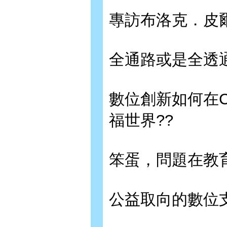
專訪布洛克．皮
全通路或是全透
數位創新如何在C
福世界??
笨蛋，問題在教
公益取向的數位支