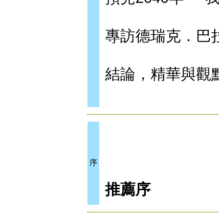
專訪德瑞克．巴
結論，精華與觀
序
推薦序