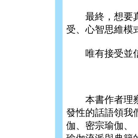
最終，想要真
受、心智思維模
唯有接受並信
本書作者理察?
發性的話語領我
伽、密宗瑜伽、