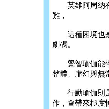
英雄阿周納在
難，
這種困境也是
劇碼。
覺智瑜伽能帶
整體、虛幻與無
行動瑜伽則是
作，會帶來極度