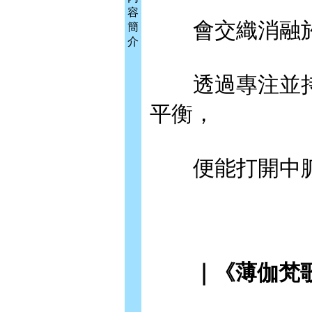
容
會交織消融於
簡
介
透過專注並持
平衡，
便能打開中脈
｜《薄伽梵