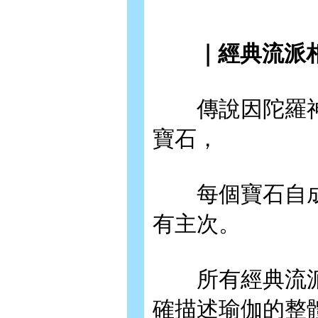
｜經典流派相
傳說因陀羅神
寶石，
每個寶石自成
有主次。
所有經典流派
確描述瑜伽的整