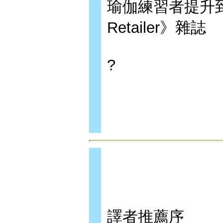
瑜伽練習者提升到
Retailer》雜誌
?
譯者推薦序