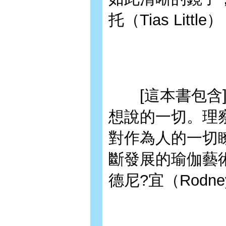
托（Tias Li
[這本書包含]
想說的一切。理
對作為人的一切
斷發展的瑜伽藝
德尼?宜（Rodn