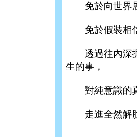
免於向世界展
免於假裝相信
透過往內深掘
生的事，
對純意識的真
走進全然解脫