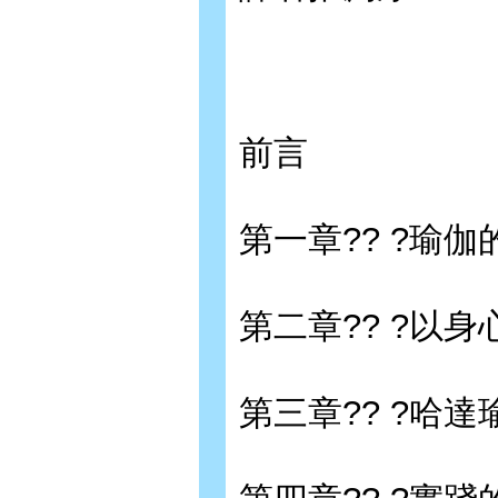
前言
第一章?? ?瑜
第二章?? ?以
第三章?? ?哈