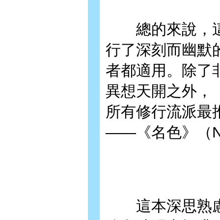
總的來說，這
行了深刻而幽默
者都適用。除了
異想天開之外，
所有修行流派最
——《名色》（Na
這本深思熟慮、