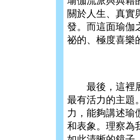
瑜伽流派與典籍
關於人生、真實
發。而這面瑜伽
祕的、極度喜樂
最後，這裡展
最有活力的主題
力，能夠講述瑜
和表象。理察為
如此清晰的鏡子