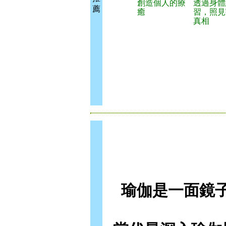
創造個人的療
透過身體
薦
癒
習，照見
真相
瑜伽是一面鏡