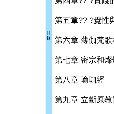
第四章?? ?實踐
第五章?? ?覺性
目
第六章 薄伽梵
錄
第七章 密宗和
第八章 瑜珈經
第九章 立斷原教