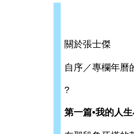
關於張士傑
自序／專欄年曆
?
第一篇•我的人生