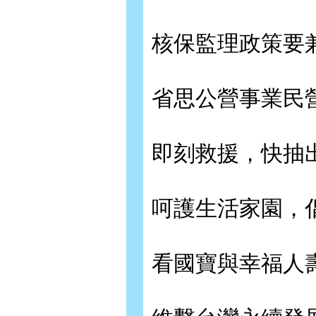
核保監理政策要
省思公營事業民
即刻救援，快抽
呵護生活家園，
看國寶與幸福人