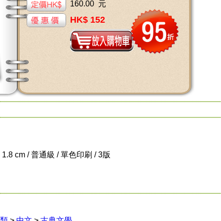
160.00 元
HK$ 152
x 1.8 cm / 普通級 / 單色印刷 / 3版
類
>
中文
>
古典文學