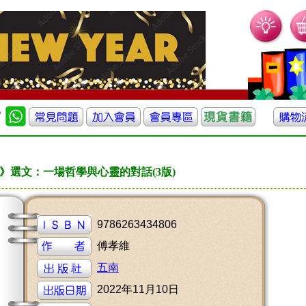
》選文：一場哲學與心靈的對話(3版)
9786263434806
傅孝維
五南
2022年11月10日