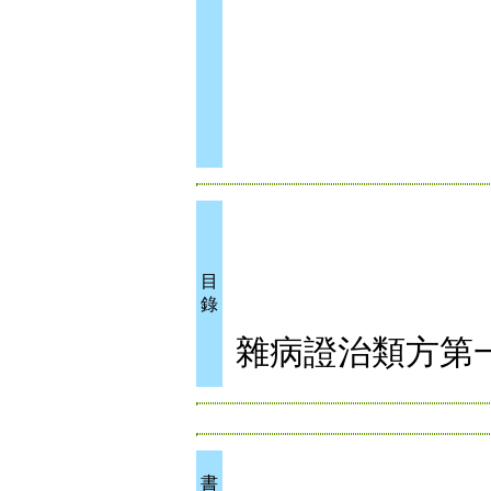
目
錄
雜病證治類方第
書