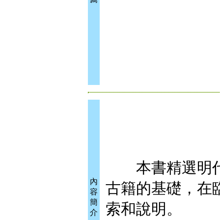
本書精選明代王
內
古籍的基礎，在
容
簡
索和說明。
介