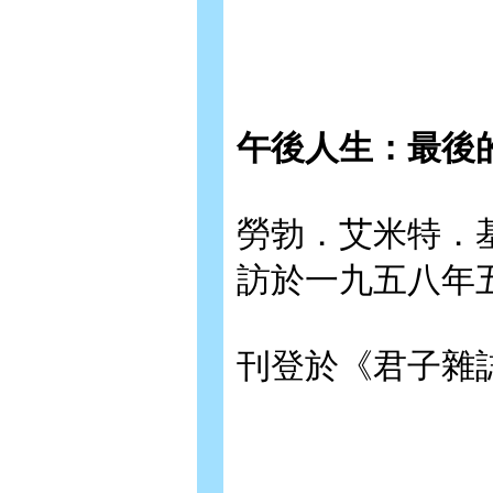
午後人生：最後
勞勃．艾米特．基納（
訪於一九五八年
刊登於《君子雜