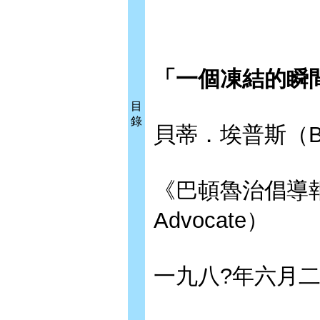
「一個凍結的瞬
目
錄
貝蒂．埃普斯（Bet
《巴頓魯治倡導報》（
Advocate）
一九八?年六月