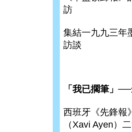
訪
集結一九九三年
訪談
「我已擱筆」─
西班牙《先鋒報》（
（Xavi Aye