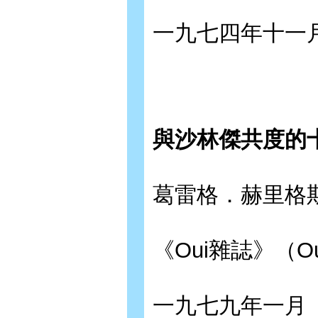
一九七四年十一
與沙林傑共度的
葛雷格．赫里格斯（G
《Oui雜誌》（Oui
一九七九年一月