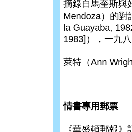
摘錄自馬奎斯與好友孟
Mendoza）的對
la Guayaba, 198
1983]），一
萊特（Ann Wrig
情書專用郵票
《華盛頓郵報》記者史