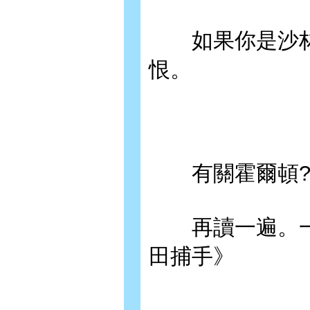
如果你是沙林
恨。
有關霍爾頓?
再讀一遍。一
田捕手》