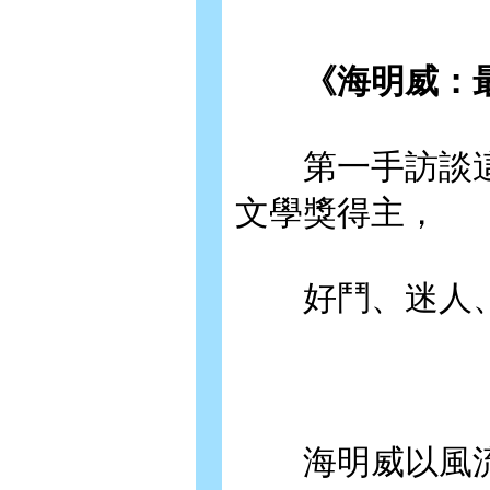
《海明威：最
第一手訪談這
文學獎得主，
好鬥、迷人、
海明威以風流