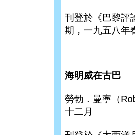
刊登於《巴黎評論》（
期，一九五八年
海明威在古巴
勞勃．曼寧（Rob
十二月