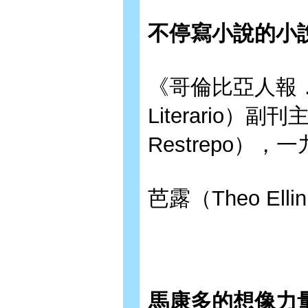
不停寫小說的小
《哥倫比亞人報．文
Literario）副
Restrepo）
芭露（Theo Elli
馬康多的想像力