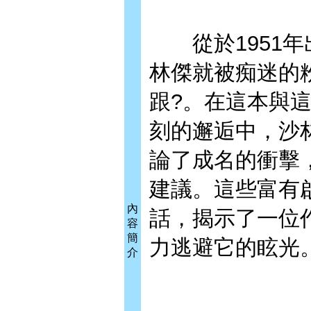
從於1951年
林傑就被痴迷的
跟?。在這本與
刻的邂逅中，沙
論了成名的衝擊
建議。這些富有
內
話，揭示了一位
容
簡
力逃避它的眩光
介