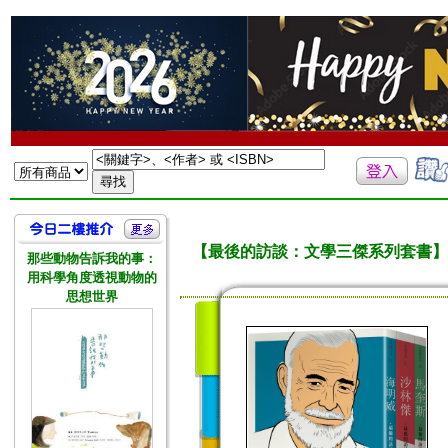
【最後的訪談：文學三傑系列套書】
那些動物告訴我的事：
用科學角度透視動物的
思想世界