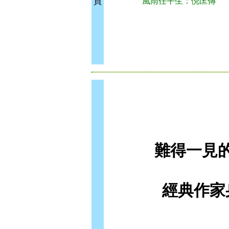
風雨任平生：倪匡傳
買
難得一見
經典作家