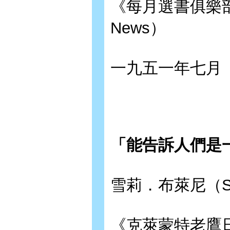
《每月選書俱樂部書訊》
News）
一九五一年七月
「能告訴人們是
雪莉．布萊尼（Shir
《克萊蒙特老鷹日報》（