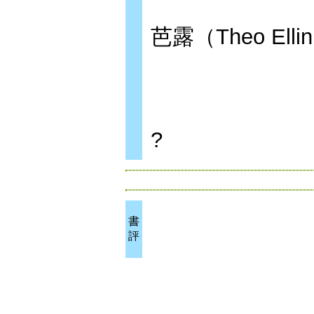
芭露（Theo Elli
?
書
評