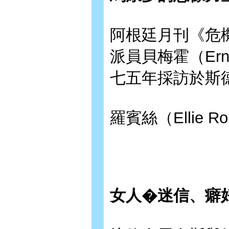
阿根廷月刊《危機》（
派員貝梅霍（Ernes
七五年採訪於斯
羅賓絲（Ellie R
女人�迷信、癖