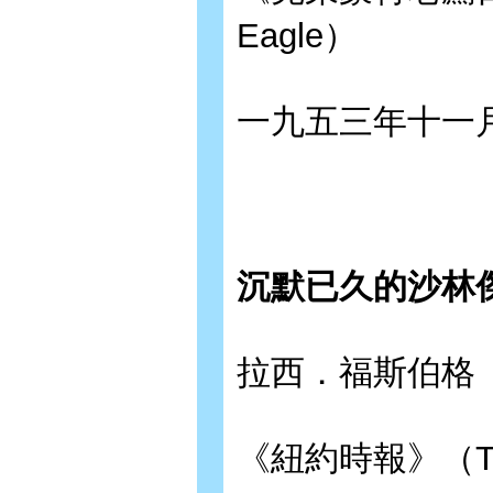
Eagle）
一九五三年十一
沉默已久的沙林
拉西．福斯伯格（La
《紐約時報》（The 