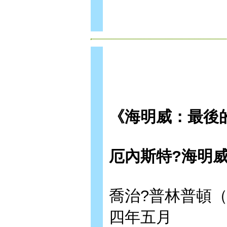
《海明威：最後
厄內斯特?海明
喬治?普林普頓（Ge
四年五月