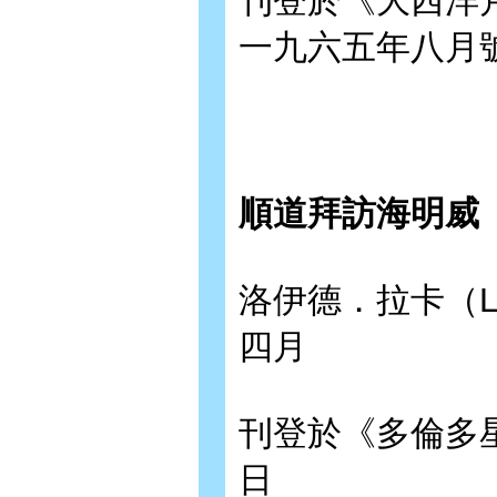
刊登於《大西洋月刊》（
一九六五年八月
順道拜訪海明威
洛伊德．拉卡（Llo
四月
刊登於《多倫多
日