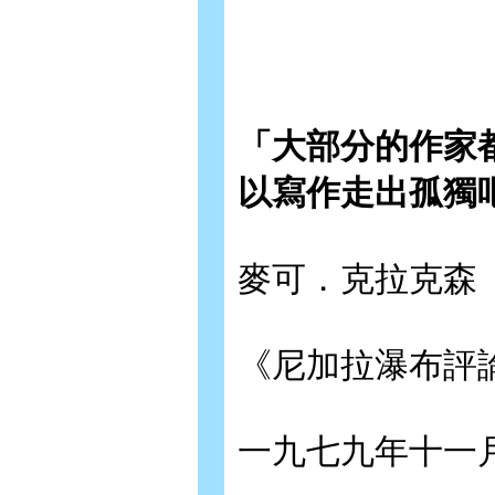
「大部分的作家
以寫作走出孤獨
麥可．克拉克森（Mic
《尼加拉瀑布評論》（N
一九七九年十一