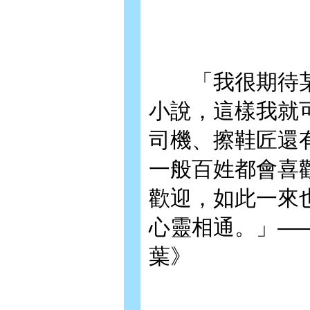
「我很期待某
小說，這樣我就
司機、擦鞋匠還
一般百姓都會喜
歡迎，如此一來
心靈相通。」—
葉》