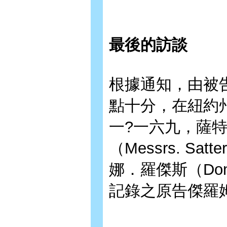
最後的訪談
根據通知，由被
點十分，在紐約
一?一六九，薩
（Messrs. Sat
娜．羅傑斯（Don
記錄之原告傑羅