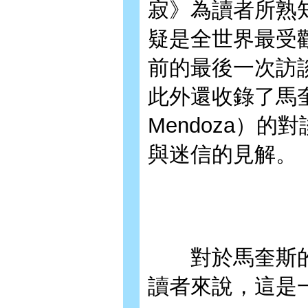
寂》為讀者所熟
疑是全世界最受
前的最後一次訪
此外還收錄了馬奎斯與
Mendoza）
與迷信的見解。
對於馬奎斯的
讀者來說，這是