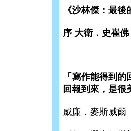
《沙林傑：最後
序 大衛．史崔佛（Da
「寫作能得到的
回報到來，是很
威廉．麥斯威爾（Wi