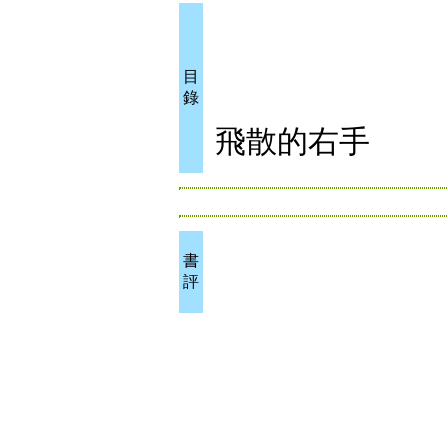
目
錄
飛散的右手
書
評