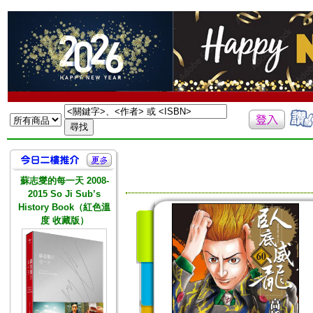
蘇志燮的每一天 2008-
2015 So Ji Sub’s
History Book（紅色溫
度 收藏版）