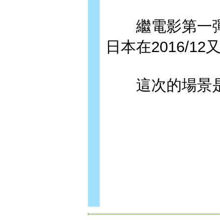
繼電影第一彈
日本在2016/1
這次的場景是