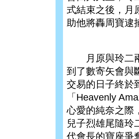
式結束之後，月
助他將轟周寶逮
月原與玲二兩
到了數寄矢會與
交易的日子終於
「Heavenly
心愛的純奈之際
兒子烈雄尾隨玲
代會長的寶座爭