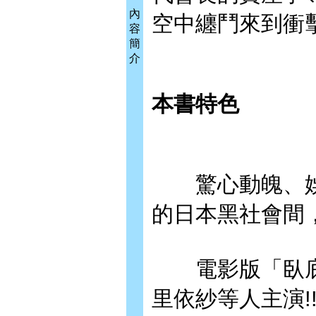
內
空中纏鬥來到衝
容
簡
介
本書特色
驚心動魄、娛
的日本黑社會間，
電影版「臥底
里依紗等人主演!