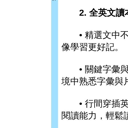
2. 全英文讀
• 精選文中不
像學習更好記。
• 關鍵字彙與
境中熟悉字彙與
• 行間穿插英
閱讀能力，輕鬆