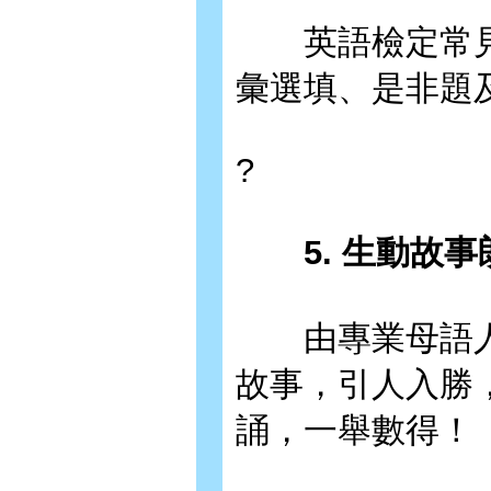
英語檢定常見題型
彙選填、是非題
?
5. 生動故事
由專業母語人
故事，引人入勝
誦，一舉數得！