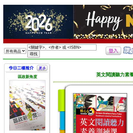
英文閱讀聽力素養
區政新角度