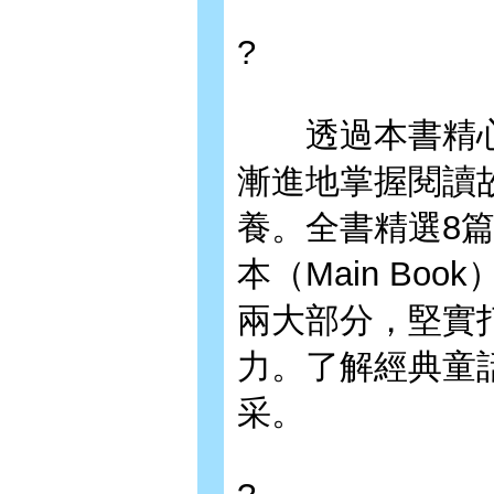
?
透過本書精心
漸進地掌握閱讀
養。全書精選8
本（Main Book
兩大部分，堅實
力。了解經典童
采。