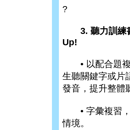
?
3. 聽力訓
Up!
• 以配合題複
生聽關鍵字或片
發音，提升整體
• 字彙複習，
情境。