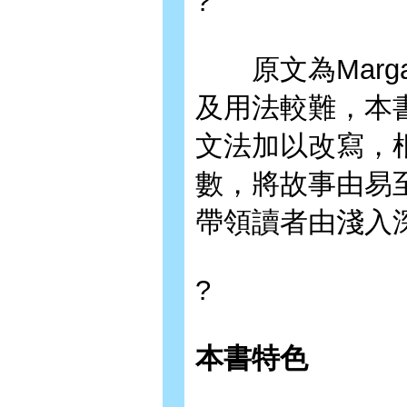
?
原文為Margar
及用法較難，本
文法加以改寫，
數，將故事由易至
帶領讀者由淺入
?
本書特色