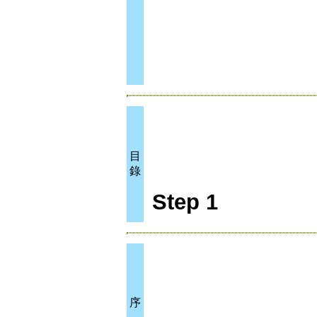
目
錄
Step 1
序