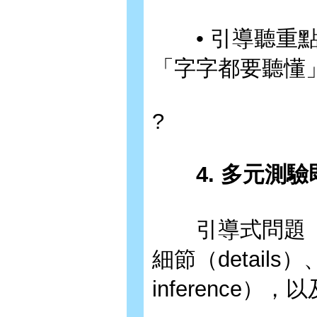
• 引導聽重點
「字字都要聽懂
?
4. 多元測驗
引導式問題（Sto
細節（detail
inference