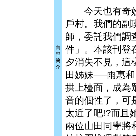
今天也有奇妙
戶村。我們的副班
師，委託我們調
件」。本該刊登
內
容
夕消失不見，這
簡
介
田姊妹──雨惠
拱上檯面，成為
音的個性了，可
太近了吧!?而且
兩位山田同學將