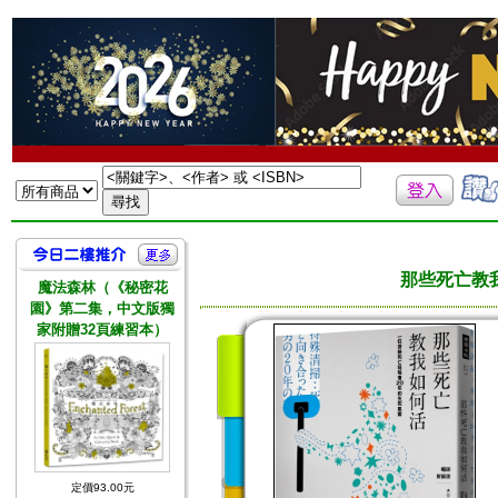
那些死亡教
魔法森林（《秘密花
園》第二集，中文版獨
家附贈32頁練習本）
定價93.00元