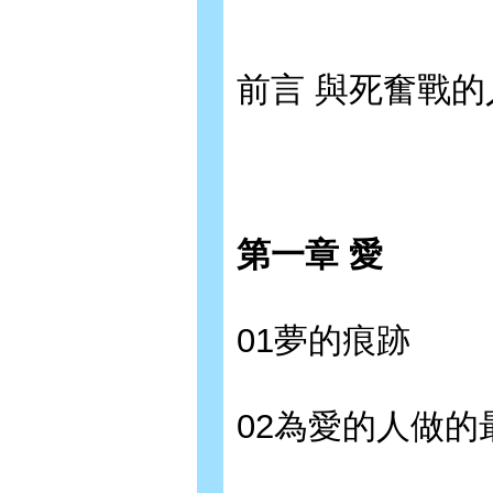
前言 與死奮戰的
第一章 愛
01夢的痕跡
02為愛的人做的