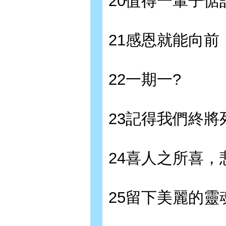
20值得一輩子惦
21感恩就能向前
22一期一?
23記得我們終將
24喜人之所喜，
25留下美麗的靈