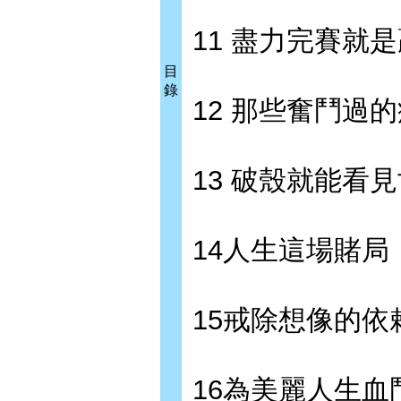
11 盡力完賽就
目
錄
12 那些奮鬥過
13 破殼就能看
14人生這場賭局
15戒除想像的依
16為美麗人生血