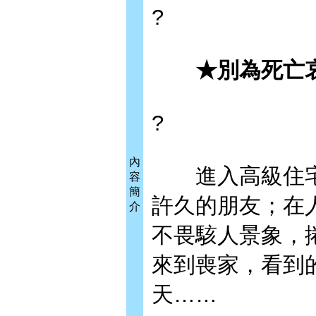
?
★別為死亡哀
?
內
進入高級住宅
容
簡
許久的朋友；在
介
不畏駭人景象，
來到喪家，看到
天……