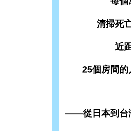
每個
清掃死
近
25個房間
——從日本到台