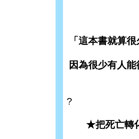
「這本書就算很
因為很少有人能
?
★把死亡轉化