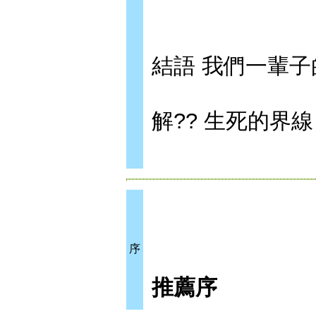
結語 我們一輩
解?? 生死的界
序
推薦序