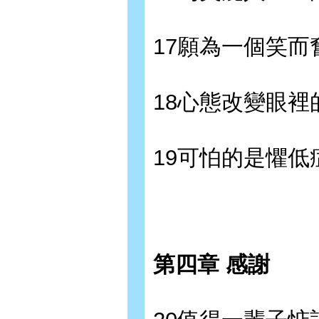
17願為一個笑而
18心態改變眼裡
19可怕的是懼
第四章 感謝