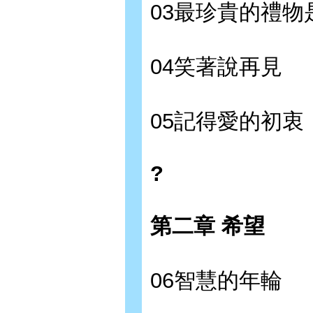
03最珍貴的禮物
04笑著說再見
05記得愛的初衷
?
第二章 希望
06智慧的年輪