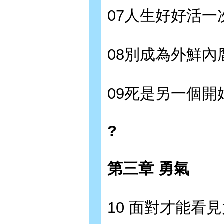
07人生好好活一
08別成為外鮮內
09死是另一個開
?
第三章 勇氣
10 面對才能看