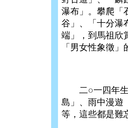
瀑布」。攀爬「
谷」、「十分瀑
端」，到馬祖欣
「男女性象徵」
二○一四年生平
島」、雨中漫遊
等，這些都是難