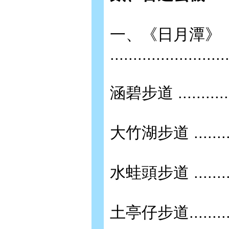
一、《日月潭》
.........................
涵碧步道 .................
大竹湖步道 ................
水蛙頭步道 ................
土亭仔步道.................