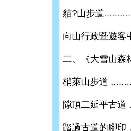
貓?山步道.................
向山行政暨遊客中心 .........
二、《大雪山森林遊樂區》 .....
梢萊山步道 ................
隙頂二延平古道 ............
踏過古道的腳印 ............