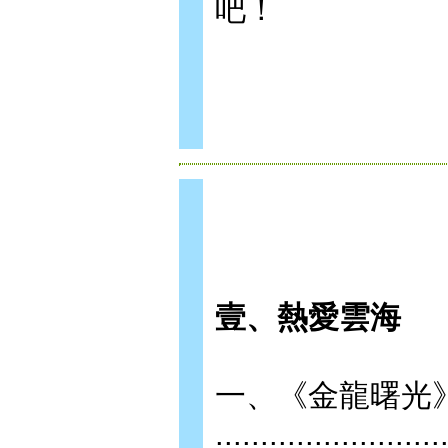
吧！
壹、熱愛雲海
一、《金龍曙光
.........................