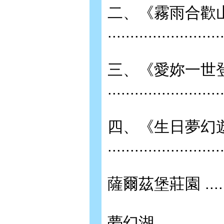
二、《霧雨合歡
.........................
三、《愛妳一世
........................
四、《生日夢幻
.........................
薩爾茲堡莊園 ..............
夢幻湖 ...................