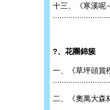
十三、《寒溪呢
........................
?、花團錦簇
一、《草坪頭賞
.........................
二、《奧萬大森
........................