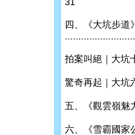
31
四、《大坑步道
.........................
拍案叫絕｜大坑十號步道 ......
驚奇再起｜大坑六號步道觀景平台
五、《觀雲嶺魅力四射》 ......
六、《雪霸國家