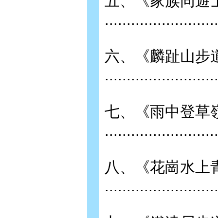
五、《家族同遊
........................
六、《麟趾山步
.........................
七、《雨中登草
........................
八、《花崗水上
........................