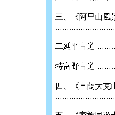
三、《阿里山風
........................
二延平古道 ................
特富野古道 ................
四、《卓蘭大克
........................