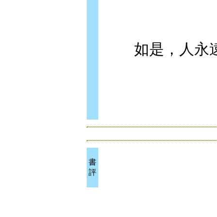
如是，人永遠
書
評