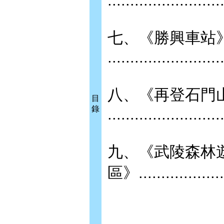
........................
七、《勝興車站
.........................
八、《再登石門
目
錄
........................
九、《武陵森林
區》.....................