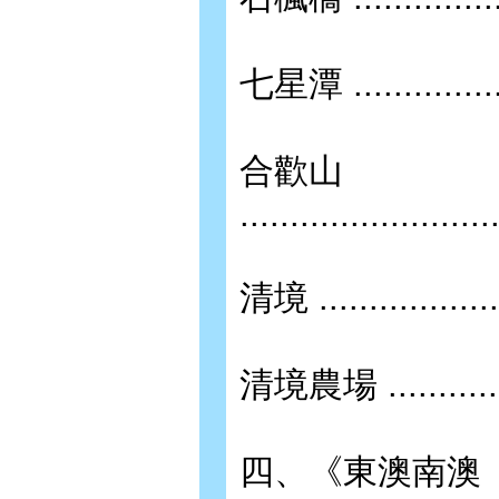
七星潭 ...................
合歡山
.........................
清境 ....................
清境農場 .................
四、《東澳南澳