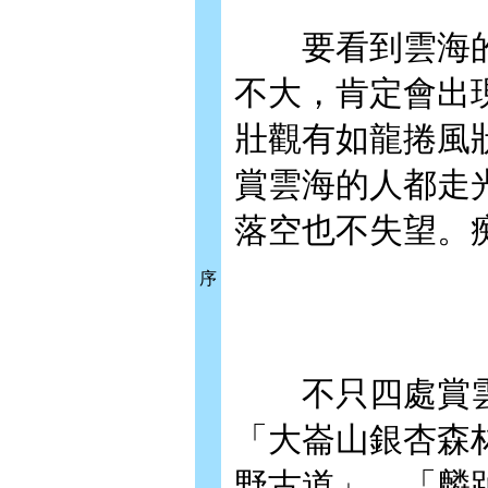
要看到雲海的機
不大，肯定會出
壯觀有如龍捲風
賞雲海的人都走
落空也不失望。
序
不只四處賞雲
「大崙山銀杏森
野古道」、「麟