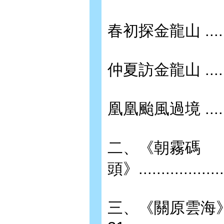
春初探金龍山 ..............
仲夏訪金龍山 ..............
凰凰颱風過境 ..............
二、《朝霧碼
頭》.....................
三、《關原雲海》.............