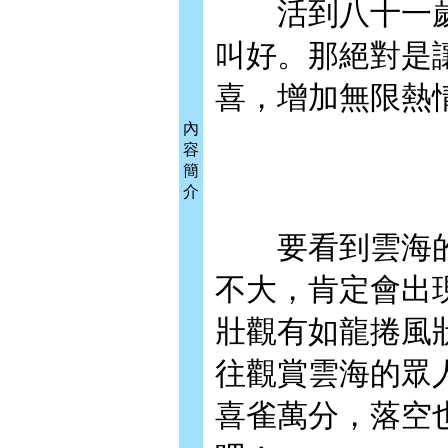
活到八十一歲，
叫好。那絕對是
喜，增加無限熱
內
容
簡
介
要看到雲海的機
不大，肯定會出
壯觀有如龍捲風
往觀賞雲海的眾
喜雀萬分，落空