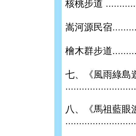
核桃步道 .................
嵩河源民宿................
檜木群步道.................
七、《風雨綠島
.........................
八、《馬祖藍眼
.........................