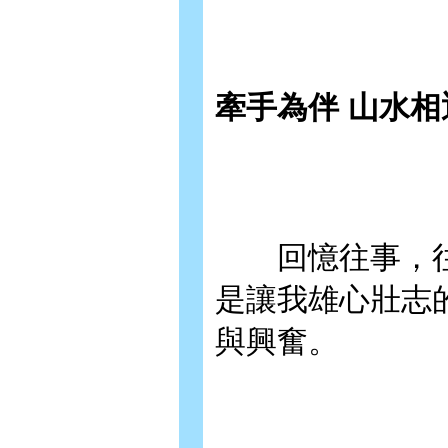
牽手為伴 山水相
回憶往事，往往
是讓我雄心壯志
與興奮。