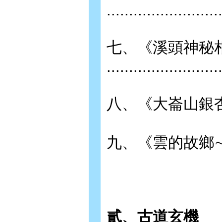
.........................
七、《溪頭神秘
.........................
八、《大崙山銀杏森林》 ......
九、《雲的故鄉∼武界部落》 ...
貳、古道玄機