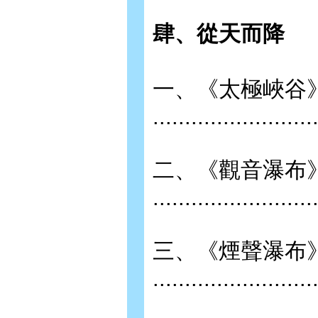
肆、從天而降
一、《太極峽谷
.........................
二、《觀音瀑布
.........................
三、《煙聲瀑布
.........................