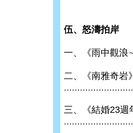
伍、怒濤拍岸
一、《雨中觀浪∼野柳地質公園》 
二、《南雅奇岩
.........................
三、《結婚23週
........................