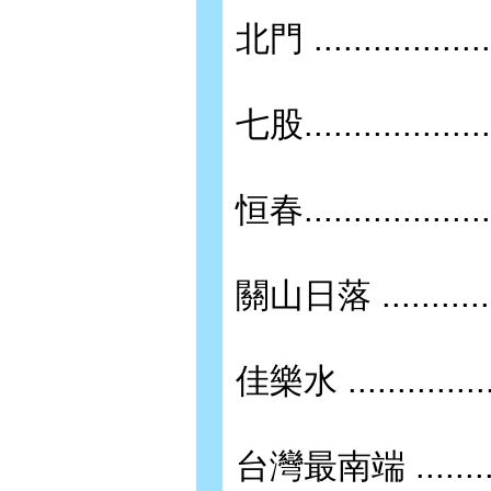
北門 ....................
七股.....................
恒春.....................
關山日落 .................
佳樂水 ...................
台灣最南端 ................