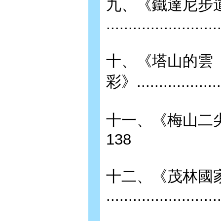
九、《鐵達尼步
.........................
十、《塔山的雲
彩》.....................
十一、《梅山二尖山步道》......
138
十二、《茂林國
........................