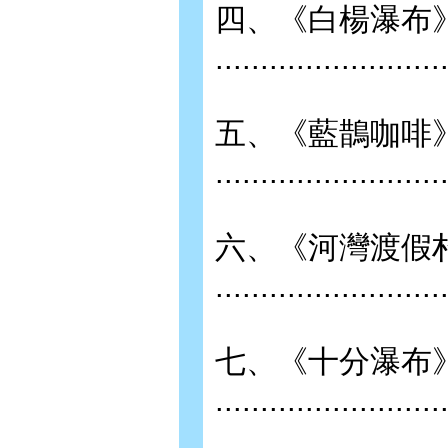
四、《白楊瀑布
.........................
五、《藍鵲咖啡
.........................
六、《河灣渡假村
........................
七、《十分瀑布
.........................