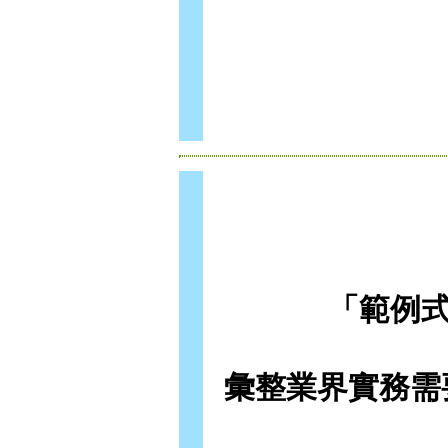
「範例式
彙整業界實務需