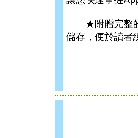
★附贈完整的
儲存，便於讀者