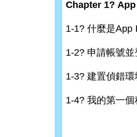
Chapter 1? Ap
1-1? 什麼是App I
1-2? 申請帳號
1-3? 建置偵錯環
1-4? 我的第一個程