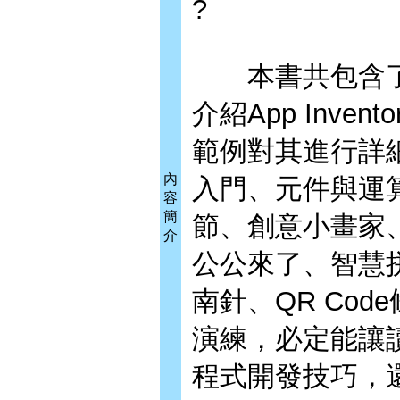
?
本書共包含了
介紹App Inv
範例對其進行詳
內
入門、元件與運
容
簡
節、創意小畫家
介
公公來了、智慧
南針、QR Co
演練，必定能讓讀者
程式開發技巧，