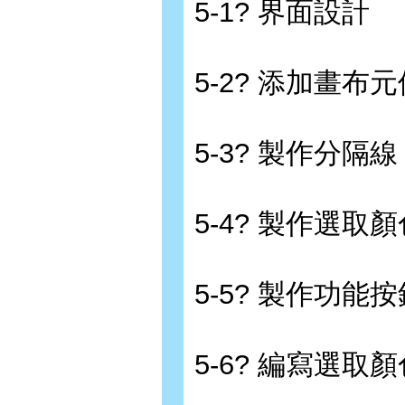
5-1? 界面設計
5-2? 添加畫布元
5-3? 製作分隔線
5-4? 製作選取
5-5? 製作功能按
5-6? 編寫選取