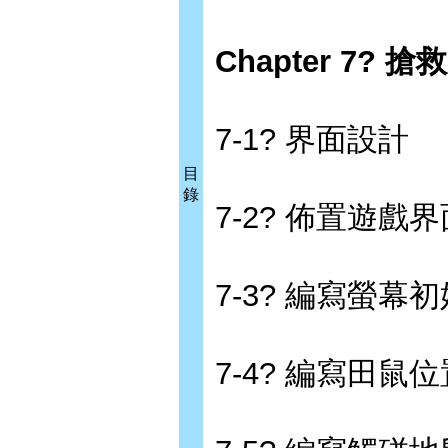
Chapter 7? 
7-1? 界面設計
目
錄
7-2? 佈置遊戲界
7-3? 編寫螢幕
7-4? 編寫田鼠