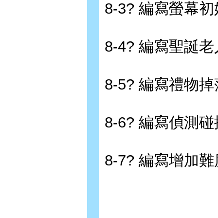
8-3? 編寫螢幕
8-4? 編寫聖誕
8-5? 編寫禮物
8-6? 編寫偵測
8-7? 編寫增