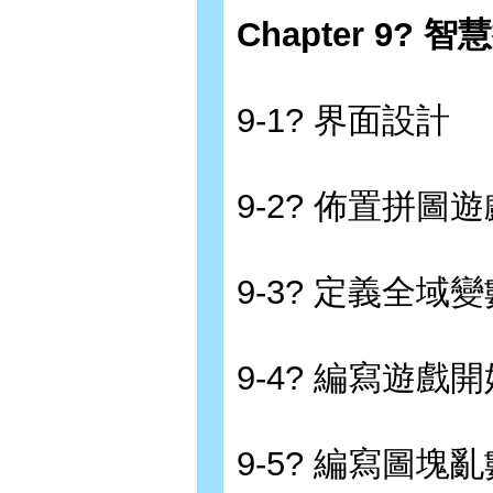
Chapter 9? 
9-1? 界面設計
9-2? 佈置拼圖
9-3? 定義全域變
9-4? 編寫遊戲
9-5? 編寫圖塊