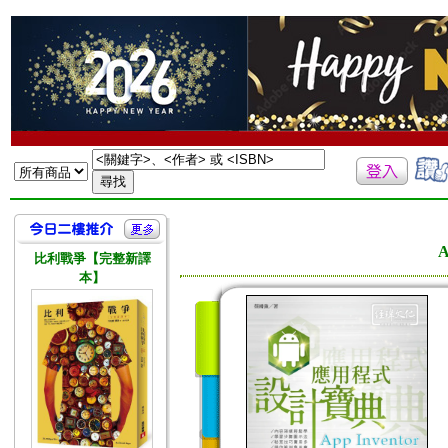
A
比利戰爭【完整新譯
本】