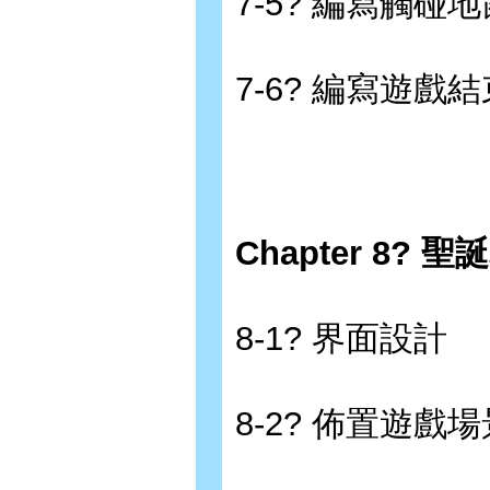
7-5? 編寫觸碰
7-6? 編寫遊戲
Chapter 8?
8-1? 界面設計
8-2? 佈置遊戲