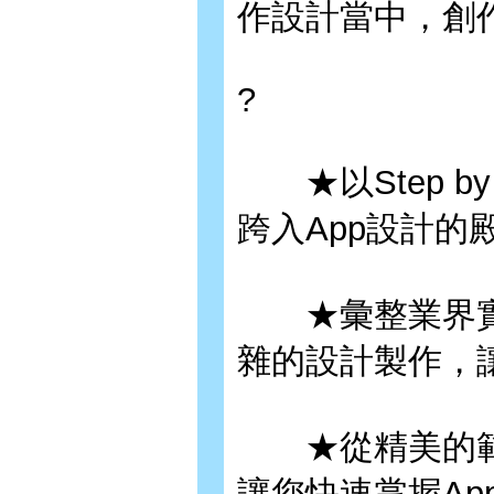
作設計當中，創
?
★以Step b
跨入App設計的
★彙整業界實
雜的設計製作，
★從精美的範
讓您快速掌握App