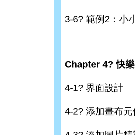
3-6? 範例2：
Chapter 4? 
4-1? 界面設計
4-2? 添加畫布元
4-3? 添加圖片