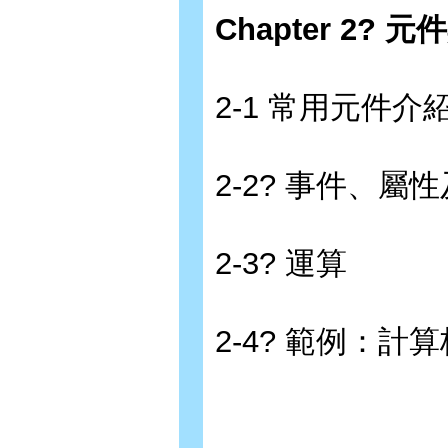
Chapter 2? 
2-1 常用元件介
2-2? 事件、屬
2-3? 運算
2-4? 範例：計