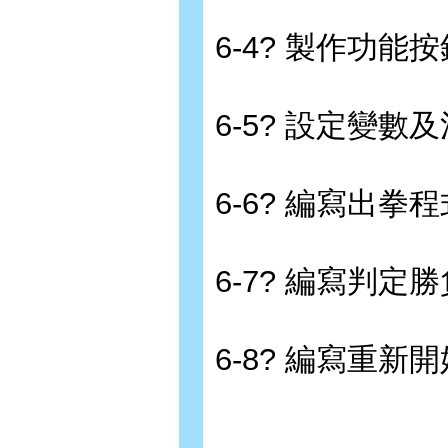
6-4? 製作功能按
6-5? 設定變數
6-6? 編寫出拳程
6-7? 編寫判定
6-8? 編寫重新