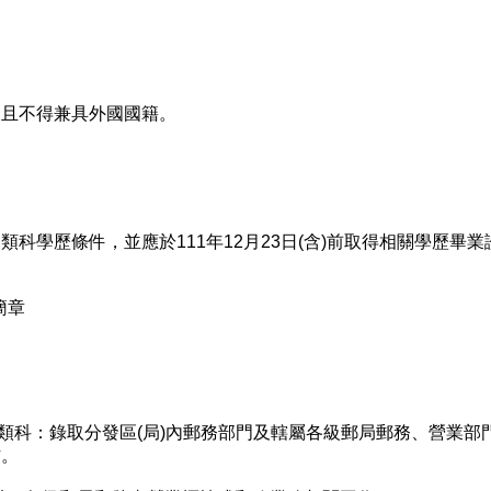
且不得兼具外國國籍。
科學歷條件，並應於111年12月23日(含)前取得相關學歷畢業
簡章
務類科：錄取分發區(局)內郵務部門及轄屬各級郵局郵務、營業部
作。