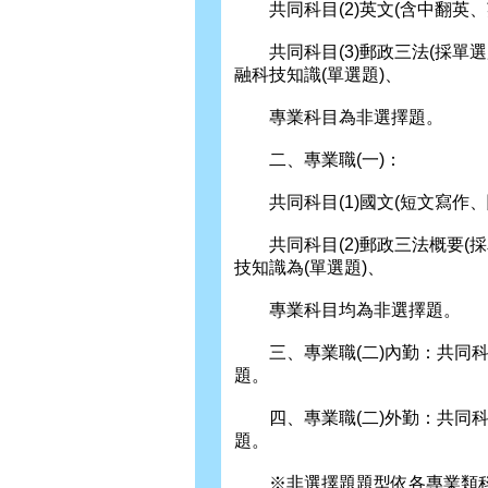
共同科目(2)英文(含中翻英、
共同科目(3)郵政三法(採單
融科技知識(單選題)、
專業科目為非選擇題。
二、專業職(一)：
共同科目(1)國文(短文寫作、
共同科目(2)郵政三法概要(
技知識為(單選題)、
專業科目均為非選擇題。
三、專業職(二)內勤：共同科目
題。
四、專業職(二)外勤：共同科目
題。
※非選擇題題型依各專業類科科