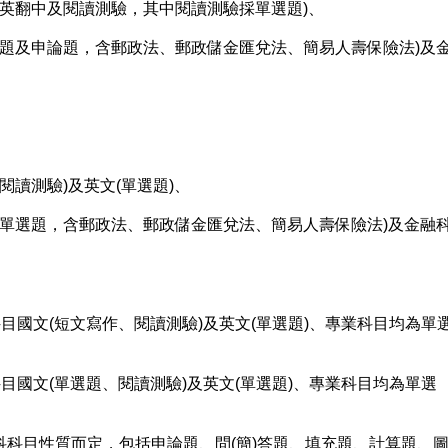
英翻中及閱讀測驗，其中閱讀測驗採單選題)、
選題及申論題，含郵政法、郵政儲金匯兌法、簡易人壽保險法)及
閱讀測驗)及英文(單選題)、
採單選題，含郵政法、郵政儲金匯兌法、簡易人壽保險法)及金融
國文(短文寫作、閱讀測驗)及英文(單選題)、專業科目均為單
國文(單選題、閱讀測驗)及英文(單選題)、專業科目均為單選
目性質而定，包括申論題、問(簡)答題、填充題、計算題、