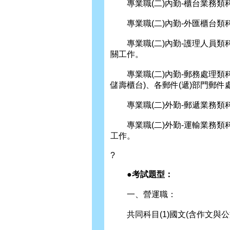
專業職(二)內勤-櫃台業務類
專業職(二)內勤-外匯櫃台類
專業職(二)內勤-護理人員類
關工作。
專業職(二)內勤-郵務處理類
儲壽櫃台)、各郵件(遞)部門郵
專業職(二)外勤-郵遞業務類
專業職(二)外勤-運輸業務類
工作。
?
●考試題型：
一、營運職：
共同科目(1)國文(含作文與公