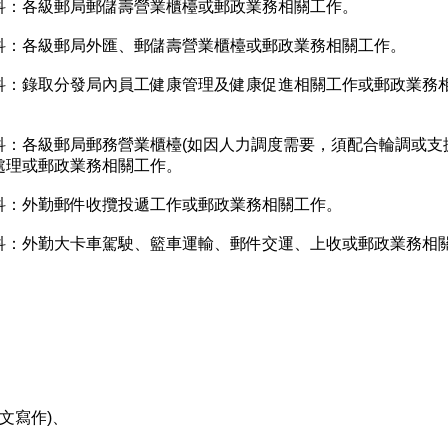
科：各級郵局郵儲壽營業櫃檯或郵政業務相關工作。
科：各級郵局外匯、郵儲壽營業櫃檯或郵政業務相關工作。
科：錄取分發局內員工健康管理及健康促進相關工作或郵政業務
科：各級郵局郵務營業櫃檯(如因人力調度需要，須配合輪調或支
件處理或郵政業務相關工作。
科：外勤郵件收攬投遞工作或郵政業務相關工作。
科：外勤大卡車駕駛、籃車運輸、郵件交運、上收或郵政業務相
文寫作)、