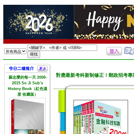
對應最新考科新制修正！郵政招考專
蘇志燮的每一天 2008-
2015 So Ji Sub’s
History Book（紅色溫
度 收藏版）