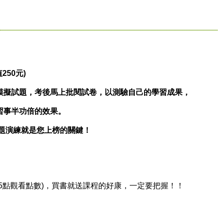
50元)
擬試題，考後馬上批閱試卷，以測驗自己的學習成果，
事半功倍的效果。
題演練就是您上榜的關鍵！
點觀看點數)，買書就送課程的好康，一定要把握！！