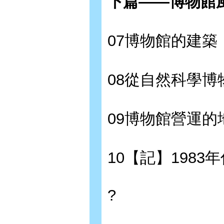
下篇——博物館
07博物館的建築
08從自然科學
09博物館營運的
10【記】198
?