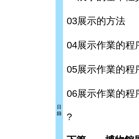
03展示的方法
04展示作業的程
05展示作業的
06展示作業的
目
錄
?