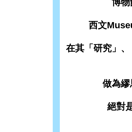
博物
西文Mus
在其「研究」、
做為繆
絕對