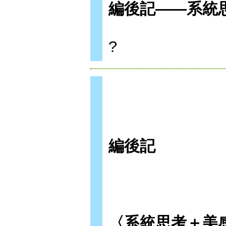
編後記——系統
?
編後記
〈系統思考＋美