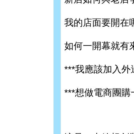
我的店面要開在
如何一開幕就有
***我應該加入
***想做電商團