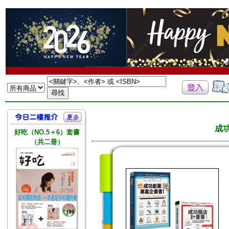
成
好吃（NO.5＋6）套書
（共二冊）