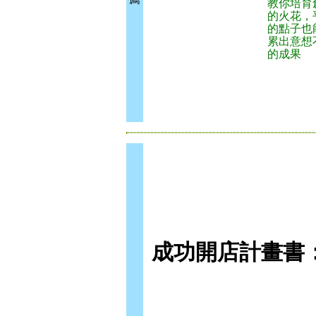
教你培育
的火花，
的點子也
累出意想
的成果
成功開店計畫書