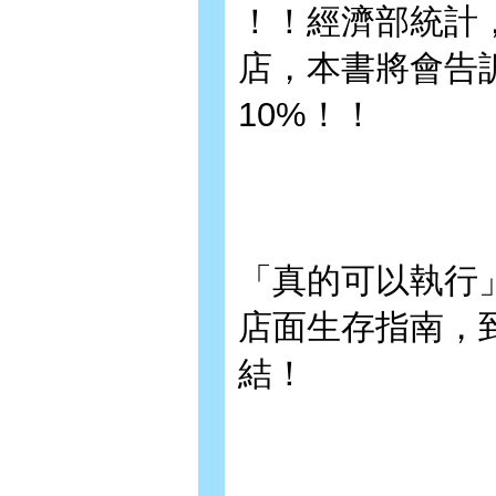
！！經濟部統計
店，本書將會告
10%！！
「真的可以執行
店面生存指南，
結！