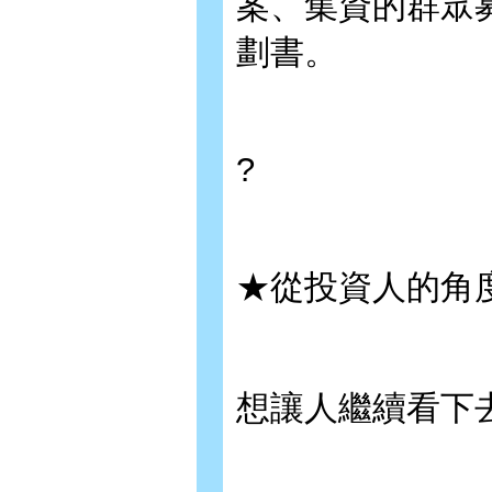
案、集資的群眾
劃書。
?
★從投資人的角
想讓人繼續看下