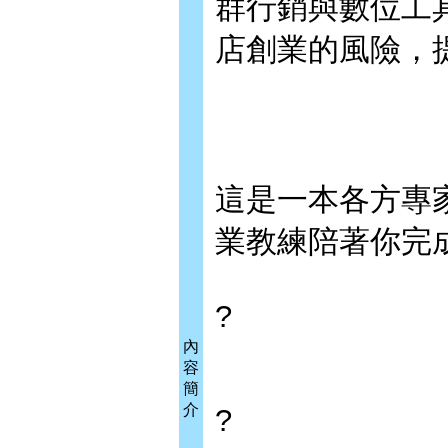
群行銷與數位工
店創業的風險，
這是一本各方專
業教練陪著你完
?
內
容
簡
介
?