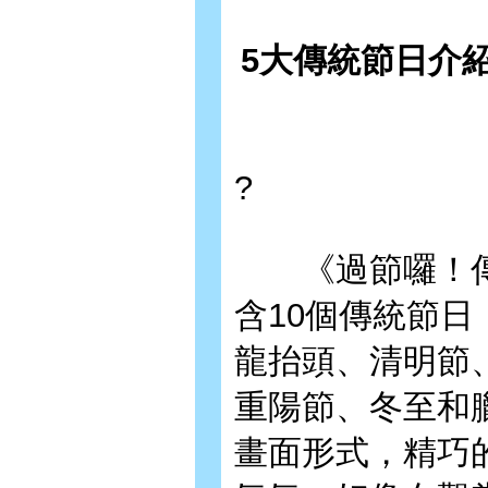
5大傳統節日介
?
《過節囉！傳統
含10個傳統節
龍抬頭、清明節
重陽節、冬至和
畫面形式，精巧