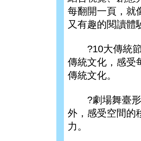
每翻開一頁，就
又有趣的閱讀體
?10大傳統節
傳統文化，感受
傳統文化。
?劇場舞臺形
外，感受空間的
力。